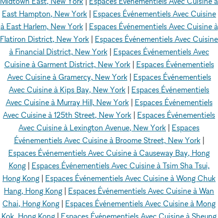
Midtown East, New York
|
Espaces Événementiels Avec Cuisine à
East Hampton, New York
|
Espaces Événementiels Avec Cuisine
à East Harlem, New York
|
Espaces Événementiels Avec Cuisine à
Flatiron District, New York
|
Espaces Événementiels Avec Cuisine
à Financial District, New York
|
Espaces Événementiels Avec
Cuisine à Garment District, New York
|
Espaces Événementiels
Avec Cuisine à Gramercy, New York
|
Espaces Événementiels
Avec Cuisine à Kips Bay, New York
|
Espaces Événementiels
Avec Cuisine à Murray Hill, New York
|
Espaces Événementiels
Avec Cuisine à 125th Street, New York
|
Espaces Événementiels
Avec Cuisine à Lexington Avenue, New York
|
Espaces
Événementiels Avec Cuisine à Broome Street, New York
|
Espaces Événementiels Avec Cuisine à Causeway Bay, Hong
Kong
|
Espaces Événementiels Avec Cuisine à Tsim Sha Tsui,
Hong Kong
|
Espaces Événementiels Avec Cuisine à Wong Chuk
Hang, Hong Kong
|
Espaces Événementiels Avec Cuisine à Wan
Chai, Hong Kong
|
Espaces Événementiels Avec Cuisine à Mong
Kok, Hong Kong
|
Espaces Événementiels Avec Cuisine à Sheung