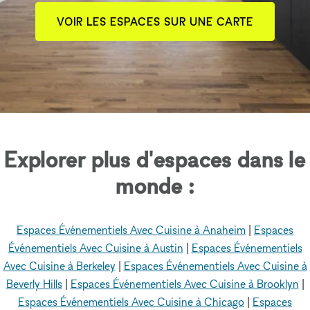
VOIR LES ESPACES SUR UNE CARTE
Explorer plus d'espaces dans le
monde :
Espaces Événementiels Avec Cuisine à Anaheim
|
Espaces
Événementiels Avec Cuisine à Austin
|
Espaces Événementiels
Avec Cuisine à Berkeley
|
Espaces Événementiels Avec Cuisine à
Beverly Hills
|
Espaces Événementiels Avec Cuisine à Brooklyn
|
Espaces Événementiels Avec Cuisine à Chicago
|
Espaces