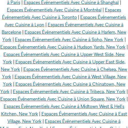
à Paris
|
Espaces Événementiels Avec Cuisine à Shanghaï
|
Espaces Événementiels Avec Cuisine à Montréal
|
Espaces
Événementiels Avec Cuisine à Toronto
|
Espaces Événementiels
Avec Cuisine à Lyon
|
Espaces Événementiels Avec Cuisine à
Barcelone
|
Espaces Événementiels Avec Cuisine à Harlem, New
York
|
Espaces Événementiels Avec Cuisine à Soho, New York
|
Espaces Événementiels Avec Cuisine à Hudson Yards, New York
|
Espaces Événementiels Avec Cuisine à Upper West Side, New
York
|
Espaces Événementiels Avec Cuisine à Upper East Side,
New York
|
Espaces Événementiels Avec Cuisine à Chelsea, New
York
|
Espaces Événementiels Avec Cuisine à West Village, New
York
|
Espaces Événementiels Avec Cuisine à Chinatown, New
York
|
Espaces Événementiels Avec Cuisine à Tribeca, New York
|
Espaces Événementiels Avec Cuisine à Union Square, New York
|
Espaces Événementiels Avec Cuisine à Midtown West & Hell's
Kitchen, New York
|
Espaces Événementiels Avec Cuisine à East
Village, New York
|
Espaces Événementiels Avec Cuisine à