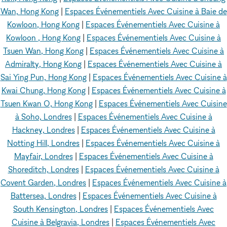
Wan, Hong Kong
|
Espaces Événementiels Avec Cuisine à Baie de
Kowloon, Hong Kong
|
Espaces Événementiels Avec Cuisine à
Kowloon , Hong Kong
|
Espaces Événementiels Avec Cuisine à
Tsuen Wan, Hong Kong
|
Espaces Événementiels Avec Cuisine à
Admiralty, Hong Kong
|
Espaces Événementiels Avec Cuisine à
Sai Ying Pun, Hong Kong
|
Espaces Événementiels Avec Cuisine à
Kwai Chung, Hong Kong
|
Espaces Événementiels Avec Cuisine à
Tsuen Kwan O, Hong Kong
|
Espaces Événementiels Avec Cuisine
à Soho, Londres
|
Espaces Événementiels Avec Cuisine à
Hackney, Londres
|
Espaces Événementiels Avec Cuisine à
Notting Hill, Londres
|
Espaces Événementiels Avec Cuisine à
Mayfair, Londres
|
Espaces Événementiels Avec Cuisine à
Shoreditch, Londres
|
Espaces Événementiels Avec Cuisine à
Covent Garden, Londres
|
Espaces Événementiels Avec Cuisine à
Battersea, Londres
|
Espaces Événementiels Avec Cuisine à
South Kensington, Londres
|
Espaces Événementiels Avec
Cuisine à Belgravia, Londres
|
Espaces Événementiels Avec