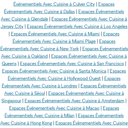
Événementiels Avec Cuisine à Culver City
|
Espaces
Événementiels Avec Cuisine à Dallas
|
Espaces Événementiels
Avec Cuisine à Glendale
|
Espaces Événementiels Avec Cuisine à
Jersey City
|
Espaces Événementiels Avec Cuisine à Los Angeles
|
Espaces Événementiels Avec Cuisine à Miami
|
Espaces
Événementiels Avec Cuisine à Miami Plage
|
Espaces
Événementiels Avec Cuisine à New York
|
Espaces Événementiels
Avec Cuisine à Oakland
|
Espaces Événementiels Avec Cuisine à
Queens
|
Espaces Événementiels Avec Cuisine à San Francisco
|
Espaces Événementiels Avec Cuisine à Santa Monica
|
Espaces
Événementiels Avec Cuisine à Hollywood Ouest
|
Espaces
Événementiels Avec Cuisine à Londres
|
Espaces Événementiels
Avec Cuisine à Séoul
|
Espaces Événementiels Avec Cuisine à
Singapour
|
Espaces Événementiels Avec Cuisine à Amsterdam
|
Espaces Événementiels Avec Cuisine à Macao
|
Espaces
Événementiels Avec Cuisine à Milan
|
Espaces Événementiels
Avec Cuisine à Hong Kong
|
Espaces Événementiels Avec Cuisine