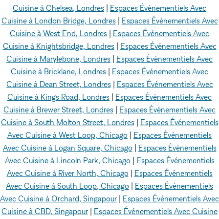
Cuisine à Chelsea, Londres
|
Espaces Événementiels Avec
Cuisine à London Bridge, Londres
|
Espaces Événementiels Avec
Cuisine à West End, Londres
|
Espaces Événementiels Avec
Cuisine à Knightsbridge, Londres
|
Espaces Événementiels Avec
Cuisine à Marylebone, Londres
|
Espaces Événementiels Avec
Cuisine à Bricklane, Londres
|
Espaces Événementiels Avec
Cuisine à Dean Street, Londres
|
Espaces Événementiels Avec
Cuisine à Kings Road, Londres
|
Espaces Événementiels Avec
Cuisine à Brewer Street, Londres
|
Espaces Événementiels Avec
Cuisine à South Molton Street, Londres
|
Espaces Événementiels
Avec Cuisine à West Loop, Chicago
|
Espaces Événementiels
Avec Cuisine à Logan Square, Chicago
|
Espaces Événementiels
Avec Cuisine à Lincoln Park, Chicago
|
Espaces Événementiels
Avec Cuisine à River North, Chicago
|
Espaces Événementiels
Avec Cuisine à South Loop, Chicago
|
Espaces Événementiels
Avec Cuisine à Orchard, Singapour
|
Espaces Événementiels Avec
Cuisine à CBD, Singapour
|
Espaces Événementiels Avec Cuisine