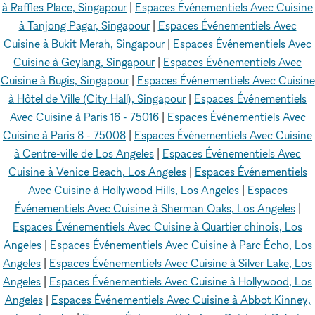
à Raffles Place, Singapour
|
Espaces Événementiels Avec Cuisine
à Tanjong Pagar, Singapour
|
Espaces Événementiels Avec
Cuisine à Bukit Merah, Singapour
|
Espaces Événementiels Avec
Cuisine à Geylang, Singapour
|
Espaces Événementiels Avec
Cuisine à Bugis, Singapour
|
Espaces Événementiels Avec Cuisine
à Hôtel de Ville (City Hall), Singapour
|
Espaces Événementiels
Avec Cuisine à Paris 16 - 75016
|
Espaces Événementiels Avec
Cuisine à Paris 8 - 75008
|
Espaces Événementiels Avec Cuisine
à Centre-ville de Los Angeles
|
Espaces Événementiels Avec
Cuisine à Venice Beach, Los Angeles
|
Espaces Événementiels
Avec Cuisine à Hollywood Hills, Los Angeles
|
Espaces
Événementiels Avec Cuisine à Sherman Oaks, Los Angeles
|
Espaces Événementiels Avec Cuisine à Quartier chinois, Los
Angeles
|
Espaces Événementiels Avec Cuisine à Parc Écho, Los
Angeles
|
Espaces Événementiels Avec Cuisine à Silver Lake, Los
Angeles
|
Espaces Événementiels Avec Cuisine à Hollywood, Los
Angeles
|
Espaces Événementiels Avec Cuisine à Abbot Kinney,