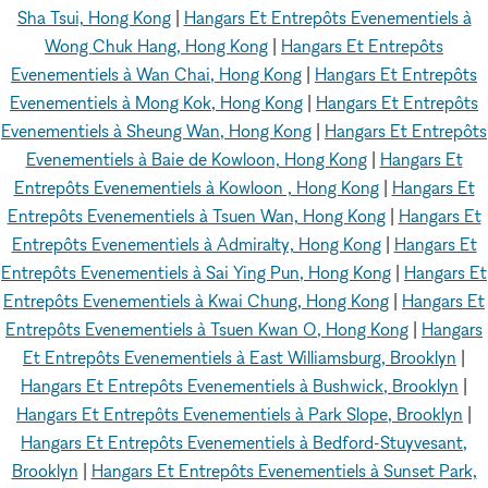
Sha Tsui, Hong Kong
|
Hangars Et Entrepôts Evenementiels à
Wong Chuk Hang, Hong Kong
|
Hangars Et Entrepôts
Evenementiels à Wan Chai, Hong Kong
|
Hangars Et Entrepôts
Evenementiels à Mong Kok, Hong Kong
|
Hangars Et Entrepôts
Evenementiels à Sheung Wan, Hong Kong
|
Hangars Et Entrepôts
Evenementiels à Baie de Kowloon, Hong Kong
|
Hangars Et
Entrepôts Evenementiels à Kowloon , Hong Kong
|
Hangars Et
Entrepôts Evenementiels à Tsuen Wan, Hong Kong
|
Hangars Et
Entrepôts Evenementiels à Admiralty, Hong Kong
|
Hangars Et
Entrepôts Evenementiels à Sai Ying Pun, Hong Kong
|
Hangars Et
Entrepôts Evenementiels à Kwai Chung, Hong Kong
|
Hangars Et
Entrepôts Evenementiels à Tsuen Kwan O, Hong Kong
|
Hangars
Et Entrepôts Evenementiels à East Williamsburg, Brooklyn
|
Hangars Et Entrepôts Evenementiels à Bushwick, Brooklyn
|
Hangars Et Entrepôts Evenementiels à Park Slope, Brooklyn
|
Hangars Et Entrepôts Evenementiels à Bedford-Stuyvesant,
Brooklyn
|
Hangars Et Entrepôts Evenementiels à Sunset Park,