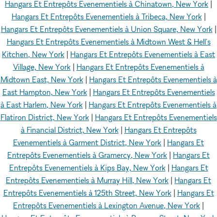
Hangars Et Entrepôts Evenementiels à Chinatown, New York
|
Hangars Et Entrepôts Evenementiels à Tribeca, New York
|
Hangars Et Entrepôts Evenementiels à Union Square, New York
|
Hangars Et Entrepôts Evenementiels à Midtown West & Hell's
Kitchen, New York
|
Hangars Et Entrepôts Evenementiels à East
Village, New York
|
Hangars Et Entrepôts Evenementiels à
Midtown East, New York
|
Hangars Et Entrepôts Evenementiels à
East Hampton, New York
|
Hangars Et Entrepôts Evenementiels
à East Harlem, New York
|
Hangars Et Entrepôts Evenementiels à
Flatiron District, New York
|
Hangars Et Entrepôts Evenementiels
à Financial District, New York
|
Hangars Et Entrepôts
Evenementiels à Garment District, New York
|
Hangars Et
Entrepôts Evenementiels à Gramercy, New York
|
Hangars Et
Entrepôts Evenementiels à Kips Bay, New York
|
Hangars Et
Entrepôts Evenementiels à Murray Hill, New York
|
Hangars Et
Entrepôts Evenementiels à 125th Street, New York
|
Hangars Et
Entrepôts Evenementiels à Lexington Avenue, New York
|