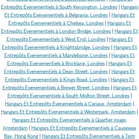
Entrepôts Evenementiels à South Kensington, Londres
|
Hangars
Et Entrepôts Evenementiels à Belgravia, Londres
|
Hangars Et
Entrepôts Evenementiels à Chelsea, Londres
|
Hangars Et
Entrepôts Evenementiels à London Bridge, Londres
|
Hangars Et
Entrepôts Evenementiels à West End, Londres
|
Hangars Et
Entrepôts Evenementiels à Knightsbridge, Londres
|
Hangars Et
Entrepôts Evenementiels à Marylebone, Londres
|
Hangars Et
Entrepôts Evenementiels à Bricklane, Londres
|
Hangars Et
Entrepôts Evenementiels à Dean Street, Londres
|
Hangars Et
Entrepôts Evenementiels à Kings Road, Londres
|
Hangars Et
Entrepôts Evenementiels à Brewer Street, Londres
|
Hangars Et
Entrepôts Evenementiels à South Molton Street, Londres
|
Hangars Et Entrepôts Evenementiels à Canaux, Amsterdam
|
Hangars Et Entrepôts Evenementiels à Westerpark, Amsterdam
|
Hangars Et Entrepôts Evenementiels à Quartier rouge,
Amsterdam
|
Hangars Et Entrepôts Evenementiels à Causeway
Bay, Hong Kong
|
Hangars Et Entrepôts Evenementiels à Tsim