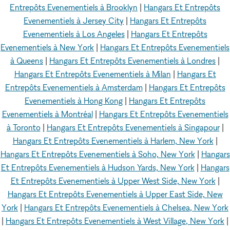
Entrepôts Evenementiels à Brooklyn
|
Hangars Et Entrepôts
Evenementiels à Jersey City
|
Hangars Et Entrepôts
Evenementiels à Los Angeles
|
Hangars Et Entrepôts
Evenementiels à New York
|
Hangars Et Entrepôts Evenementiels
à Queens
|
Hangars Et Entrepôts Evenementiels à Londres
|
Hangars Et Entrepôts Evenementiels à Milan
|
Hangars Et
Entrepôts Evenementiels à Amsterdam
|
Hangars Et Entrepôts
Evenementiels à Hong Kong
|
Hangars Et Entrepôts
Evenementiels à Montréal
|
Hangars Et Entrepôts Evenementiels
à Toronto
|
Hangars Et Entrepôts Evenementiels à Singapour
|
Hangars Et Entrepôts Evenementiels à Harlem, New York
|
Hangars Et Entrepôts Evenementiels à Soho, New York
|
Hangars
Et Entrepôts Evenementiels à Hudson Yards, New York
|
Hangars
Et Entrepôts Evenementiels à Upper West Side, New York
|
Hangars Et Entrepôts Evenementiels à Upper East Side, New
York
|
Hangars Et Entrepôts Evenementiels à Chelsea, New York
|
Hangars Et Entrepôts Evenementiels à West Village, New York
|