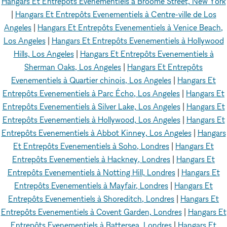
Hangars Et Entrepôts Evenementiels à Broome Street, New York
|
Hangars Et Entrepôts Evenementiels à Centre-ville de Los
Angeles
|
Hangars Et Entrepôts Evenementiels à Venice Beach,
Los Angeles
|
Hangars Et Entrepôts Evenementiels à Hollywood
Hills, Los Angeles
|
Hangars Et Entrepôts Evenementiels à
Sherman Oaks, Los Angeles
|
Hangars Et Entrepôts
Evenementiels à Quartier chinois, Los Angeles
|
Hangars Et
Entrepôts Evenementiels à Parc Écho, Los Angeles
|
Hangars Et
Entrepôts Evenementiels à Silver Lake, Los Angeles
|
Hangars Et
Entrepôts Evenementiels à Hollywood, Los Angeles
|
Hangars Et
Entrepôts Evenementiels à Abbot Kinney, Los Angeles
|
Hangars
Et Entrepôts Evenementiels à Soho, Londres
|
Hangars Et
Entrepôts Evenementiels à Hackney, Londres
|
Hangars Et
Entrepôts Evenementiels à Notting Hill, Londres
|
Hangars Et
Entrepôts Evenementiels à Mayfair, Londres
|
Hangars Et
Entrepôts Evenementiels à Shoreditch, Londres
|
Hangars Et
Entrepôts Evenementiels à Covent Garden, Londres
|
Hangars Et
Entrepôts Evenementiels à Battersea, Londres
|
Hangars Et