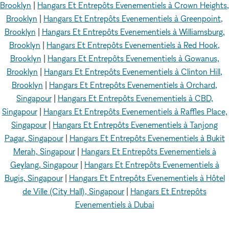
Brooklyn
|
Hangars Et Entrepôts Evenementiels à Crown Heights,
Brooklyn
|
Hangars Et Entrepôts Evenementiels à Greenpoint,
Brooklyn
|
Hangars Et Entrepôts Evenementiels à Williamsburg,
Brooklyn
|
Hangars Et Entrepôts Evenementiels à Red Hook,
Brooklyn
|
Hangars Et Entrepôts Evenementiels à Gowanus,
Brooklyn
|
Hangars Et Entrepôts Evenementiels à Clinton Hill,
Brooklyn
|
Hangars Et Entrepôts Evenementiels à Orchard,
Singapour
|
Hangars Et Entrepôts Evenementiels à CBD,
Singapour
|
Hangars Et Entrepôts Evenementiels à Raffles Place,
Singapour
|
Hangars Et Entrepôts Evenementiels à Tanjong
Pagar, Singapour
|
Hangars Et Entrepôts Evenementiels à Bukit
Merah, Singapour
|
Hangars Et Entrepôts Evenementiels à
Geylang, Singapour
|
Hangars Et Entrepôts Evenementiels à
Bugis, Singapour
|
Hangars Et Entrepôts Evenementiels à Hôtel
de Ville (City Hall), Singapour
|
Hangars Et Entrepôts
Evenementiels à Dubai