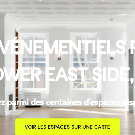
VÉNEMENTIELS 
OWER EAST SIDE
z parmi des centaines d'espaces dis
VOIR LES ESPACES SUR UNE CARTE