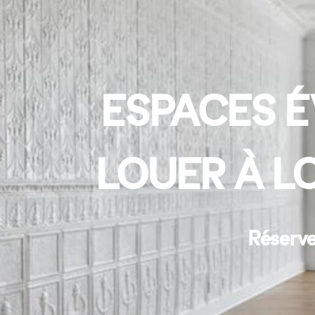
ESPACES É
LOUER À L
Réserve