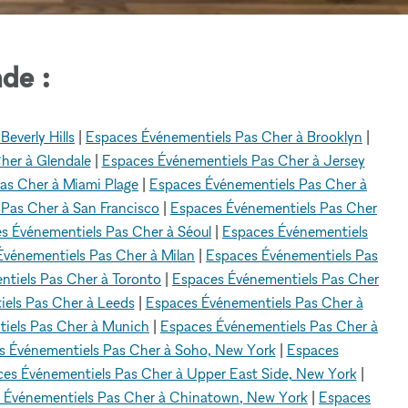
de :
everly Hills
|
Espaces Événementiels Pas Cher à Brooklyn
|
her à Glendale
|
Espaces Événementiels Pas Cher à Jersey
as Cher à Miami Plage
|
Espaces Événementiels Pas Cher à
Pas Cher à San Francisco
|
Espaces Événementiels Pas Cher
s Événementiels Pas Cher à Séoul
|
Espaces Événementiels
Événementiels Pas Cher à Milan
|
Espaces Événementiels Pas
tiels Pas Cher à Toronto
|
Espaces Événementiels Pas Cher
els Pas Cher à Leeds
|
Espaces Événementiels Pas Cher à
iels Pas Cher à Munich
|
Espaces Événementiels Pas Cher à
s Événementiels Pas Cher à Soho, New York
|
Espaces
es Événementiels Pas Cher à Upper East Side, New York
|
 Événementiels Pas Cher à Chinatown, New York
|
Espaces