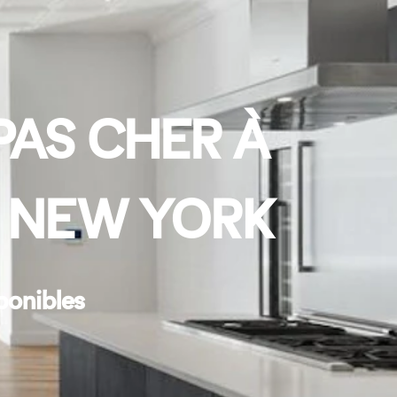
PAS CHER À
, NEW YORK
ponibles