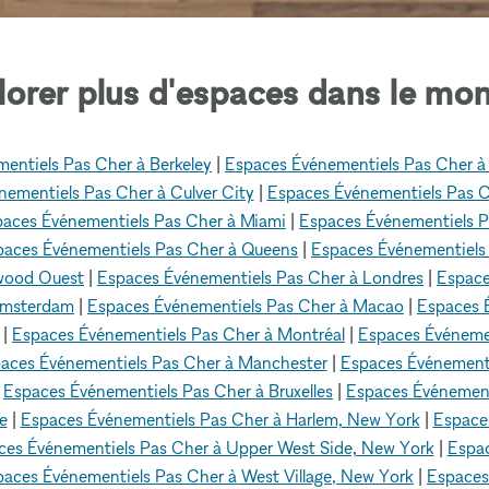
lorer plus d'espaces dans le mon
entiels Pas Cher à Berkeley
|
Espaces Événementiels Pas Cher à B
ementiels Pas Cher à Culver City
|
Espaces Événementiels Pas C
aces Événementiels Pas Cher à Miami
|
Espaces Événementiels P
paces Événementiels Pas Cher à Queens
|
Espaces Événementiels 
ywood Ouest
|
Espaces Événementiels Pas Cher à Londres
|
Espace
Amsterdam
|
Espaces Événementiels Pas Cher à Macao
|
Espaces 
|
Espaces Événementiels Pas Cher à Montréal
|
Espaces Événemen
aces Événementiels Pas Cher à Manchester
|
Espaces Événementi
|
Espaces Événementiels Pas Cher à Bruxelles
|
Espaces Événement
e
|
Espaces Événementiels Pas Cher à Harlem, New York
|
Espace
ces Événementiels Pas Cher à Upper West Side, New York
|
Espac
aces Événementiels Pas Cher à West Village, New York
|
Espaces