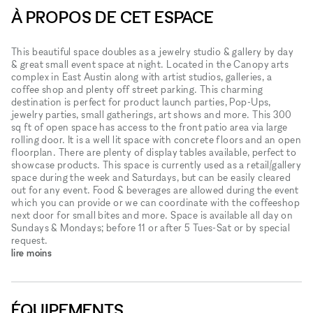
À PROPOS DE CET ESPACE
This beautiful space doubles as a jewelry studio & gallery by day
& great small event space at night. Located in the Canopy arts
complex in East Austin along with artist studios, galleries, a
coffee shop and plenty off street parking. This charming
destination is perfect for product launch parties, Pop-Ups,
jewelry parties, small gatherings, art shows and more. This 300
sq ft of open space has access to the front patio area via large
rolling door. It is a well lit space with concrete floors and an open
floorplan. There are plenty of display tables available, perfect to
showcase products. This space is currently used as a retail/gallery
space during the week and Saturdays, but can be easily cleared
out for any event. Food & beverages are allowed during the event
which you can provide or we can coordinate with the coffeeshop
next door for small bites and more. Space is available all day on
Sundays & Mondays; before 11 or after 5 Tues-Sat or by special
request.
lire moins
ÉQUIPEMENTS