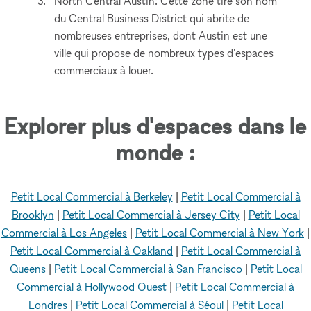
North Central Austin: Cette zone tire son nom
du Central Business District qui abrite de
nombreuses entreprises, dont Austin est une
ville qui propose de nombreux types d'espaces
commerciaux à louer.
Explorer plus d'espaces dans le
monde :
Petit Local Commercial à Berkeley
|
Petit Local Commercial à
Brooklyn
|
Petit Local Commercial à Jersey City
|
Petit Local
Commercial à Los Angeles
|
Petit Local Commercial à New York
|
Petit Local Commercial à Oakland
|
Petit Local Commercial à
Queens
|
Petit Local Commercial à San Francisco
|
Petit Local
Commercial à Hollywood Ouest
|
Petit Local Commercial à
Londres
|
Petit Local Commercial à Séoul
|
Petit Local