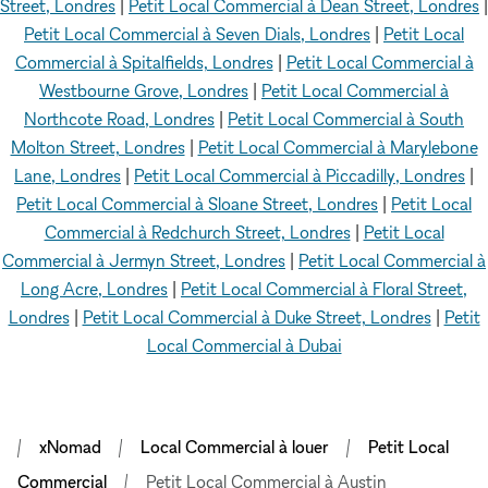
Street, Londres
|
Petit Local Commercial à Dean Street, Londres
|
Petit Local Commercial à Seven Dials, Londres
|
Petit Local
Commercial à Spitalfields, Londres
|
Petit Local Commercial à
Westbourne Grove, Londres
|
Petit Local Commercial à
Northcote Road, Londres
|
Petit Local Commercial à South
Molton Street, Londres
|
Petit Local Commercial à Marylebone
Lane, Londres
|
Petit Local Commercial à Piccadilly, Londres
|
Petit Local Commercial à Sloane Street, Londres
|
Petit Local
Commercial à Redchurch Street, Londres
|
Petit Local
Commercial à Jermyn Street, Londres
|
Petit Local Commercial à
Long Acre, Londres
|
Petit Local Commercial à Floral Street,
Londres
|
Petit Local Commercial à Duke Street, Londres
|
Petit
Local Commercial à Dubai
xNomad
Local Commercial à louer
Petit Local
Commercial
Petit Local Commercial à Austin