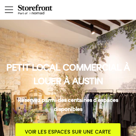
PETIT LOCAL COMMERCIAL À
LOUER À AUSTIN
Réservez parmi des centaines d'espaces
disponibles
VOIR LES ESPACES SUR UNE CARTE