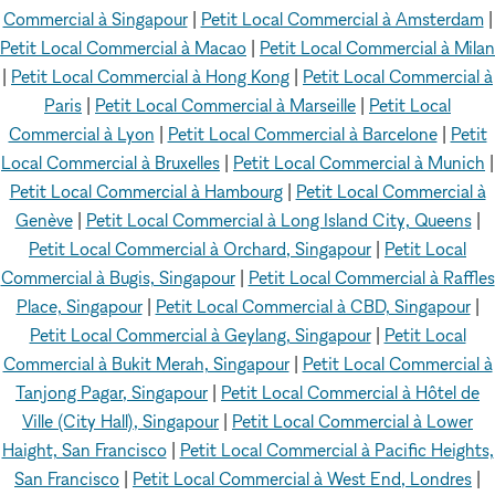
Commercial à Singapour
|
Petit Local Commercial à Amsterdam
|
Petit Local Commercial à Macao
|
Petit Local Commercial à Milan
|
Petit Local Commercial à Hong Kong
|
Petit Local Commercial à
Paris
|
Petit Local Commercial à Marseille
|
Petit Local
Commercial à Lyon
|
Petit Local Commercial à Barcelone
|
Petit
Local Commercial à Bruxelles
|
Petit Local Commercial à Munich
|
Petit Local Commercial à Hambourg
|
Petit Local Commercial à
Genève
|
Petit Local Commercial à Long Island City, Queens
|
Petit Local Commercial à Orchard, Singapour
|
Petit Local
Commercial à Bugis, Singapour
|
Petit Local Commercial à Raffles
Place, Singapour
|
Petit Local Commercial à CBD, Singapour
|
Petit Local Commercial à Geylang, Singapour
|
Petit Local
Commercial à Bukit Merah, Singapour
|
Petit Local Commercial à
Tanjong Pagar, Singapour
|
Petit Local Commercial à Hôtel de
Ville (City Hall), Singapour
|
Petit Local Commercial à Lower
Haight, San Francisco
|
Petit Local Commercial à Pacific Heights,
San Francisco
|
Petit Local Commercial à West End, Londres
|