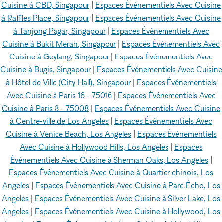
Cuisine à CBD, Singapour
|
Espaces Événementiels Avec Cuisine
à Raffles Place, Singapour
|
Espaces Événementiels Avec Cuisine
à Tanjong Pagar, Singapour
|
Espaces Événementiels Avec
Cuisine à Bukit Merah, Singapour
|
Espaces Événementiels Avec
Cuisine à Geylang, Singapour
|
Espaces Événementiels Avec
Cuisine à Bugis, Singapour
|
Espaces Événementiels Avec Cuisine
à Hôtel de Ville (City Hall), Singapour
|
Espaces Événementiels
Avec Cuisine à Paris 16 - 75016
|
Espaces Événementiels Avec
Cuisine à Paris 8 - 75008
|
Espaces Événementiels Avec Cuisine
à Centre-ville de Los Angeles
|
Espaces Événementiels Avec
Cuisine à Venice Beach, Los Angeles
|
Espaces Événementiels
Avec Cuisine à Hollywood Hills, Los Angeles
|
Espaces
Événementiels Avec Cuisine à Sherman Oaks, Los Angeles
|
Espaces Événementiels Avec Cuisine à Quartier chinois, Los
Angeles
|
Espaces Événementiels Avec Cuisine à Parc Écho, Los
Angeles
|
Espaces Événementiels Avec Cuisine à Silver Lake, Los
Angeles
|
Espaces Événementiels Avec Cuisine à Hollywood, Los