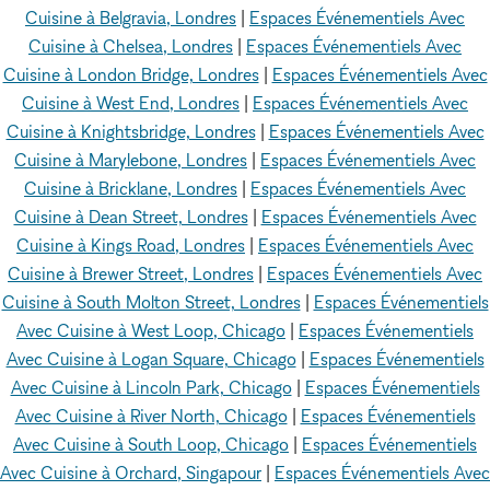
Cuisine à Belgravia, Londres
|
Espaces Événementiels Avec
Cuisine à Chelsea, Londres
|
Espaces Événementiels Avec
Cuisine à London Bridge, Londres
|
Espaces Événementiels Avec
Cuisine à West End, Londres
|
Espaces Événementiels Avec
Cuisine à Knightsbridge, Londres
|
Espaces Événementiels Avec
Cuisine à Marylebone, Londres
|
Espaces Événementiels Avec
Cuisine à Bricklane, Londres
|
Espaces Événementiels Avec
Cuisine à Dean Street, Londres
|
Espaces Événementiels Avec
Cuisine à Kings Road, Londres
|
Espaces Événementiels Avec
Cuisine à Brewer Street, Londres
|
Espaces Événementiels Avec
Cuisine à South Molton Street, Londres
|
Espaces Événementiels
Avec Cuisine à West Loop, Chicago
|
Espaces Événementiels
Avec Cuisine à Logan Square, Chicago
|
Espaces Événementiels
Avec Cuisine à Lincoln Park, Chicago
|
Espaces Événementiels
Avec Cuisine à River North, Chicago
|
Espaces Événementiels
Avec Cuisine à South Loop, Chicago
|
Espaces Événementiels
Avec Cuisine à Orchard, Singapour
|
Espaces Événementiels Avec