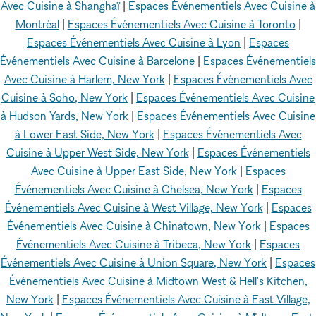
Avec Cuisine à Shanghaï
|
Espaces Événementiels Avec Cuisine à
Montréal
|
Espaces Événementiels Avec Cuisine à Toronto
|
Espaces Événementiels Avec Cuisine à Lyon
|
Espaces
Événementiels Avec Cuisine à Barcelone
|
Espaces Événementiels
Avec Cuisine à Harlem, New York
|
Espaces Événementiels Avec
Cuisine à Soho, New York
|
Espaces Événementiels Avec Cuisine
à Hudson Yards, New York
|
Espaces Événementiels Avec Cuisine
à Lower East Side, New York
|
Espaces Événementiels Avec
Cuisine à Upper West Side, New York
|
Espaces Événementiels
Avec Cuisine à Upper East Side, New York
|
Espaces
Événementiels Avec Cuisine à Chelsea, New York
|
Espaces
Événementiels Avec Cuisine à West Village, New York
|
Espaces
Événementiels Avec Cuisine à Chinatown, New York
|
Espaces
Événementiels Avec Cuisine à Tribeca, New York
|
Espaces
Événementiels Avec Cuisine à Union Square, New York
|
Espaces
Événementiels Avec Cuisine à Midtown West & Hell's Kitchen,
New York
|
Espaces Événementiels Avec Cuisine à East Village,