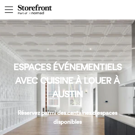
ESPACES ÉVÉNEMENTIELS
AVEC CUISINE À LOUER À
AUSTIN
Réservez parmi des centaines d'espaces
disponibles