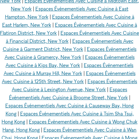
New York
|
Espaces Événementiels Avec Cuisine à Midtown East,
New York
|
Espaces Événementiels Avec Cuisine à East
Hampton, New York
|
Espaces Événementiels Avec Cuisine à
East Harlem, New York
|
Espaces Événementiels Avec Cuisine à
Flatiron District, New York
|
Espaces Événementiels Avec Cuisine
à Financial District, New York
|
Espaces Événementiels Avec
Cuisine à Garment District, New York
|
Espaces Événementiels
Avec Cuisine à Gramercy, New York
|
Espaces Événementiels
Avec Cuisine à Kips Bay, New York
|
Espaces Événementiels
Avec Cuisine à Murray Hill, New York
|
Espaces Événementiels
Avec Cuisine à 125th Street, New York
|
Espaces Événementiels
Avec Cuisine à Lexington Avenue, New York
|
Espaces
Événementiels Avec Cuisine à Broome Street, New York
|
Espaces Événementiels Avec Cuisine à Causeway Bay, Hong
Kong
|
Espaces Événementiels Avec Cuisine à Tsim Sha Tsui,
Hong Kong
|
Espaces Événementiels Avec Cuisine à Wong Chuk
Hang, Hong Kong
|
Espaces Événementiels Avec Cuisine à Wan
Chai, Hong Kong
|
Espaces Événementiels Avec Cuisine à Mong