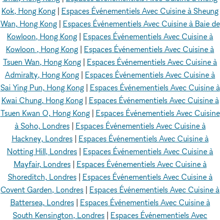
Kok, Hong Kong
|
Espaces Événementiels Avec Cuisine à Sheung
Wan, Hong Kong
|
Espaces Événementiels Avec Cuisine à Baie de
Kowloon, Hong Kong
|
Espaces Événementiels Avec Cuisine à
Kowloon , Hong Kong
|
Espaces Événementiels Avec Cuisine à
Tsuen Wan, Hong Kong
|
Espaces Événementiels Avec Cuisine à
Admiralty, Hong Kong
|
Espaces Événementiels Avec Cuisine à
Sai Ying Pun, Hong Kong
|
Espaces Événementiels Avec Cuisine à
Kwai Chung, Hong Kong
|
Espaces Événementiels Avec Cuisine à
Tsuen Kwan O, Hong Kong
|
Espaces Événementiels Avec Cuisine
à Soho, Londres
|
Espaces Événementiels Avec Cuisine à
Hackney, Londres
|
Espaces Événementiels Avec Cuisine à
Notting Hill, Londres
|
Espaces Événementiels Avec Cuisine à
Mayfair, Londres
|
Espaces Événementiels Avec Cuisine à
Shoreditch, Londres
|
Espaces Événementiels Avec Cuisine à
Covent Garden, Londres
|
Espaces Événementiels Avec Cuisine à
Battersea, Londres
|
Espaces Événementiels Avec Cuisine à
South Kensington, Londres
|
Espaces Événementiels Avec