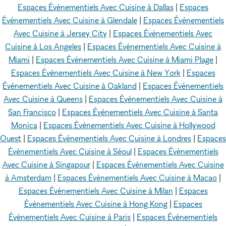
Espaces Événementiels Avec Cuisine à Dallas
|
Espaces
Événementiels Avec Cuisine à Glendale
|
Espaces Événementiels
Avec Cuisine à Jersey City
|
Espaces Événementiels Avec
Cuisine à Los Angeles
|
Espaces Événementiels Avec Cuisine à
Miami
|
Espaces Événementiels Avec Cuisine à Miami Plage
|
Espaces Événementiels Avec Cuisine à New York
|
Espaces
Événementiels Avec Cuisine à Oakland
|
Espaces Événementiels
Avec Cuisine à Queens
|
Espaces Événementiels Avec Cuisine à
San Francisco
|
Espaces Événementiels Avec Cuisine à Santa
Monica
|
Espaces Événementiels Avec Cuisine à Hollywood
Ouest
|
Espaces Événementiels Avec Cuisine à Londres
|
Espaces
Événementiels Avec Cuisine à Séoul
|
Espaces Événementiels
Avec Cuisine à Singapour
|
Espaces Événementiels Avec Cuisine
à Amsterdam
|
Espaces Événementiels Avec Cuisine à Macao
|
Espaces Événementiels Avec Cuisine à Milan
|
Espaces
Événementiels Avec Cuisine à Hong Kong
|
Espaces
Événementiels Avec Cuisine à Paris
|
Espaces Événementiels