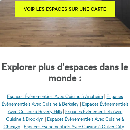
VOIR LES ESPACES SUR UNE CARTE
Explorer plus d'espaces dans le
monde :
Espaces Événementiels Avec Cuisine à Anaheim
|
Espaces
Événementiels Avec Cuisine à Berkeley
|
Espaces Événementiels
Avec Cuisine à Beverly Hills
|
Espaces Événementiels Avec
Cuisine à Brooklyn
|
Espaces Événementiels Avec Cuisine à
Chicago
|
Espaces Événementiels Avec Cuisine à Culver City
|