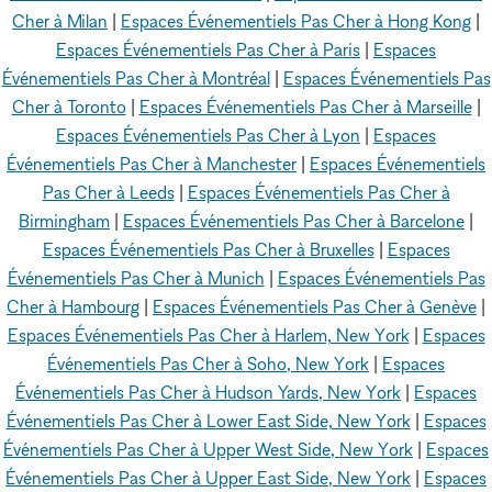
Cher à Milan
|
Espaces Événementiels Pas Cher à Hong Kong
|
Espaces Événementiels Pas Cher à Paris
|
Espaces
Événementiels Pas Cher à Montréal
|
Espaces Événementiels Pas
Cher à Toronto
|
Espaces Événementiels Pas Cher à Marseille
|
Espaces Événementiels Pas Cher à Lyon
|
Espaces
Événementiels Pas Cher à Manchester
|
Espaces Événementiels
Pas Cher à Leeds
|
Espaces Événementiels Pas Cher à
Birmingham
|
Espaces Événementiels Pas Cher à Barcelone
|
Espaces Événementiels Pas Cher à Bruxelles
|
Espaces
Événementiels Pas Cher à Munich
|
Espaces Événementiels Pas
Cher à Hambourg
|
Espaces Événementiels Pas Cher à Genève
|
Espaces Événementiels Pas Cher à Harlem, New York
|
Espaces
Événementiels Pas Cher à Soho, New York
|
Espaces
Événementiels Pas Cher à Hudson Yards, New York
|
Espaces
Événementiels Pas Cher à Lower East Side, New York
|
Espaces
Événementiels Pas Cher à Upper West Side, New York
|
Espaces
Événementiels Pas Cher à Upper East Side, New York
|
Espaces