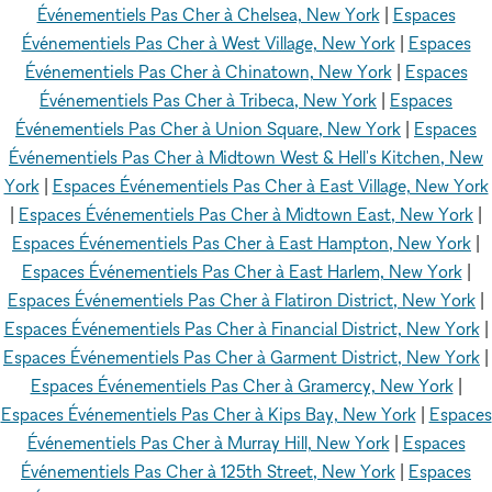
Événementiels Pas Cher à Chelsea, New York
|
Espaces
Événementiels Pas Cher à West Village, New York
|
Espaces
Événementiels Pas Cher à Chinatown, New York
|
Espaces
Événementiels Pas Cher à Tribeca, New York
|
Espaces
Événementiels Pas Cher à Union Square, New York
|
Espaces
Événementiels Pas Cher à Midtown West & Hell's Kitchen, New
York
|
Espaces Événementiels Pas Cher à East Village, New York
|
Espaces Événementiels Pas Cher à Midtown East, New York
|
Espaces Événementiels Pas Cher à East Hampton, New York
|
Espaces Événementiels Pas Cher à East Harlem, New York
|
Espaces Événementiels Pas Cher à Flatiron District, New York
|
Espaces Événementiels Pas Cher à Financial District, New York
|
Espaces Événementiels Pas Cher à Garment District, New York
|
Espaces Événementiels Pas Cher à Gramercy, New York
|
Espaces Événementiels Pas Cher à Kips Bay, New York
|
Espaces
Événementiels Pas Cher à Murray Hill, New York
|
Espaces
Événementiels Pas Cher à 125th Street, New York
|
Espaces