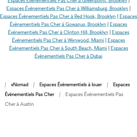
Espaces Événementiels Pas Cher à Greenpoint, Brooklyn
|
Espaces Événementiels Pas Cher à Williamsburg, Brooklyn
|
Espaces Événementiels Pas Cher à Red Hook, Brooklyn
|
Espaces
Événementiels Pas Cher à Gowanus, Brooklyn
|
Espaces
Événementiels Pas Cher à Clinton Hill, Brooklyn
|
Espaces
Événementiels Pas Cher à Wynwood, Miami
|
Espaces
Événementiels Pas Cher à South Beach, Miami
|
Espaces
Événementiels Pas Cher à Dubai
xNomad
Espaces Événementiels à louer
Espaces
Événementiels Pas Cher
Espaces Événementiels Pas
Cher à Austin