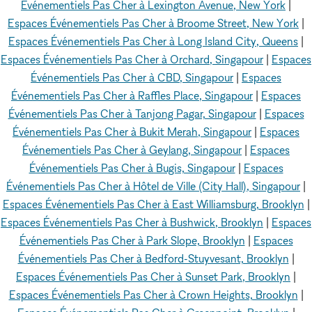
Événementiels Pas Cher à Lexington Avenue, New York
|
Espaces Événementiels Pas Cher à Broome Street, New York
|
Espaces Événementiels Pas Cher à Long Island City, Queens
|
Espaces Événementiels Pas Cher à Orchard, Singapour
|
Espaces
Événementiels Pas Cher à CBD, Singapour
|
Espaces
Événementiels Pas Cher à Raffles Place, Singapour
|
Espaces
Événementiels Pas Cher à Tanjong Pagar, Singapour
|
Espaces
Événementiels Pas Cher à Bukit Merah, Singapour
|
Espaces
Événementiels Pas Cher à Geylang, Singapour
|
Espaces
Événementiels Pas Cher à Bugis, Singapour
|
Espaces
Événementiels Pas Cher à Hôtel de Ville (City Hall), Singapour
|
Espaces Événementiels Pas Cher à East Williamsburg, Brooklyn
|
Espaces Événementiels Pas Cher à Bushwick, Brooklyn
|
Espaces
Événementiels Pas Cher à Park Slope, Brooklyn
|
Espaces
Événementiels Pas Cher à Bedford-Stuyvesant, Brooklyn
|
Espaces Événementiels Pas Cher à Sunset Park, Brooklyn
|
Espaces Événementiels Pas Cher à Crown Heights, Brooklyn
|