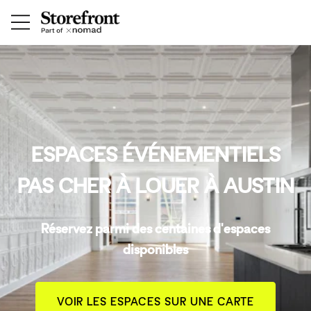
ESPACES ÉVÉNEMENTIELS
PAS CHER À LOUER À AUSTIN
Réservez parmi des centaines d'espaces
disponibles
VOIR LES ESPACES SUR UNE CARTE