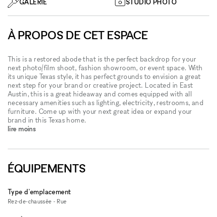
GALERIE
STUDIO PHOTO
À PROPOS DE CET ESPACE
This is a restored abode that is the perfect backdrop for your
next photo/film shoot, fashion showroom, or event space. With
its unique Texas style, it has perfect grounds to envision a great
next step for your brand or creative project. Located in East
Austin, this is a great hideaway and comes equipped with all
necessary amenities such as lighting, electricity, restrooms, and
furniture. Come up with your next great idea or expand your
brand in this Texas home.
lire moins
ÉQUIPEMENTS
Type d'emplacement
Rez-de-chaussée - Rue