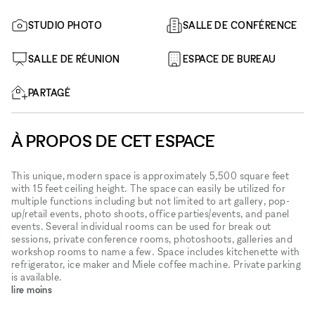
STUDIO PHOTO
SALLE DE CONFÉRENCE
SALLE DE RÉUNION
ESPACE DE BUREAU
PARTAGÉ
À PROPOS DE CET ESPACE
This unique, modern space is approximately 5,500 square feet
with 15 feet ceiling height. The space can easily be utilized for
multiple functions including but not limited to art gallery, pop-
up/retail events, photo shoots, office parties/events, and panel
events. Several individual rooms can be used for break out
sessions, private conference rooms, photoshoots, galleries and
workshop rooms to name a few. Space includes kitchenette with
refrigerator, ice maker and Miele coffee machine. Private parking
is available.
lire moins