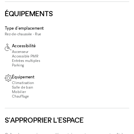
ÉQUIPEMENTS
Type d'emplacement
Rez-de-chaussée - Rue
Accessibilité
Ascenseur
Accessible PMR
Entrées multiples
Parking
Équipement
Climatisation
Salle de bain
Mobilier
Chauffage
S'APPROPRIER L'ESPACE