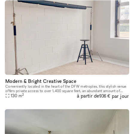
Modern & Bright Creative Space
Conveniently located in the heart of the DFW metroplex, this stylish venue
offers private access to over 1,400 square feet, an abundant amount of
2
à partir de
par jour
natural light, and a clean white industrial setting w
130
m
936 €