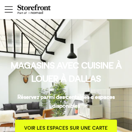
MAGASINS AVEC CUISINE À
LOUER À DALLAS
Réservez parmi des centaines d'espaces
disponibles
VOIR LES ESPACES SUR UNE CARTE