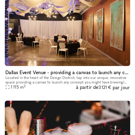
Dallas Event Venue - providing a canvas to launch any concept you might have brewing
Located in the heart of the Design District, tap into our unique, innovative
space providing a canvas to launch any concept you might have brewing!
2
à partir de
par jour
We have ample free parking and ADA access to accom
1 115
m
3 121 €