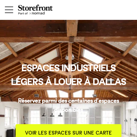
ESPACES INDUSTRIELS
LÉGERS À LOUER À DALLAS
Réservez parmi des centaines d'espaces
disponibles
VOIR LES ESPACES SUR UNE CARTE