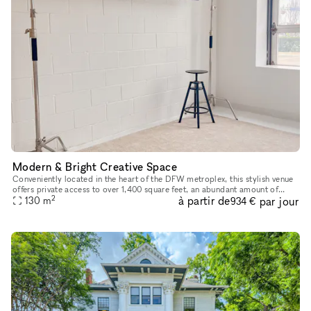
Modern & Bright Creative Space
Conveniently located in the heart of the DFW metroplex, this stylish venue
offers private access to over 1,400 square feet, an abundant amount of
2
à partir de
par jour
natural light, and a clean white industrial setting w
130
m
934 €