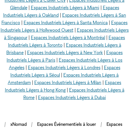
Glendale
|
Espaces Industriels Légers à Miami
|
Espaces
Industriels Légers à Oakland
|
Espaces Industriels Légers à San
Francisco
|
Espaces Industriels Légers à Santa Monica
|
Espaces
Industriels Légers à Hollywood Ouest
|
Espaces Industriels Légers
à Singapour
|
Espaces Industriels Légers à Montréal
|
Espaces
Industriels Légers à Toronto
|
Espaces Industriels Légers à
Brisbane
|
Espaces Industriels Légers à New York
|
Espaces
Industriels Légers à Paris
|
Espaces Industriels Légers à Los
Angeles
|
Espaces Industriels Légers à Londres
|
Espaces
Industriels Légers à Séoul
|
Espaces Industriels Légers à
Amsterdam
|
Espaces Industriels Légers à Milan
|
Espaces
Industriels Légers à Hong Kong
|
Espaces Industriels Légers à
Rome
|
Espaces Industriels Légers à Dubai
xNomad
Espaces Événementiels à louer
Espaces