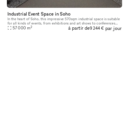
Industrial Event Space in Soho
In the heart of Soho, this impressive 570sqm industrial space is suitable
for all kinds of events, from exhibitions and art shows to conferences
2
à partir de
par jour
and presentations, fashion shows and press days to lau
57 000
m
9 244 €