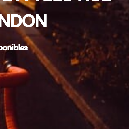
ONDON
ponibles