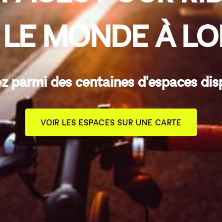
 LE MONDE À L
z parmi des centaines d'espaces dis
VOIR LES ESPACES SUR UNE CARTE