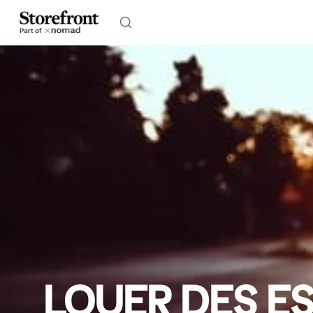
LOUER DES ES