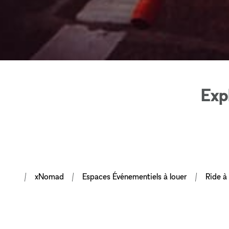
Exp
xNomad
Espaces Événementiels à louer
Ride à