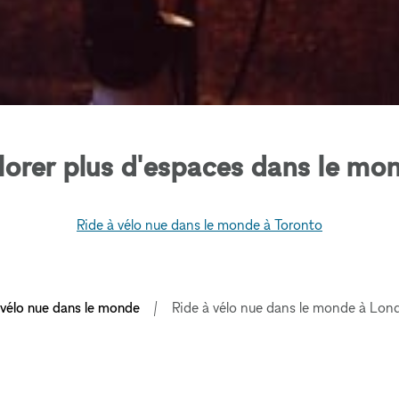
lorer plus d'espaces dans le mon
Ride à vélo nue dans le monde à Toronto
 vélo nue dans le monde
Ride à vélo nue dans le monde à Lon