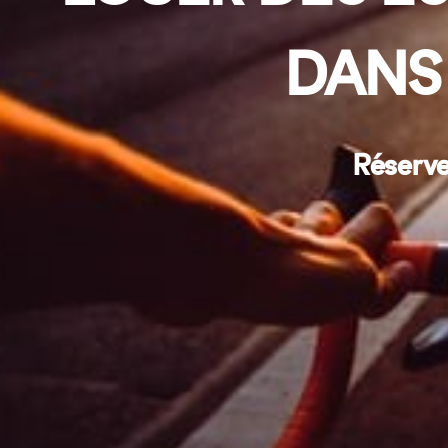
DANS
Réserve