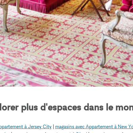
lorer plus d'espaces dans le mon
ppartement à Jersey City
|
magasins avec Appartement à New Y