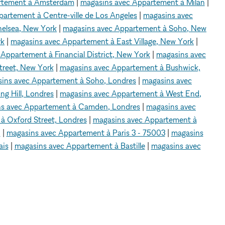
rtement à Amsterdam
|
magasins avec Appartement à Milan
|
artement à Centre-ville de Los Angeles
|
magasins avec
elsea, New York
|
magasins avec Appartement à Soho, New
rk
|
magasins avec Appartement à East Village, New York
|
Appartement à Financial District, New York
|
magasins avec
treet, New York
|
magasins avec Appartement à Bushwick,
ins avec Appartement à Soho, Londres
|
magasins avec
g Hill, Londres
|
magasins avec Appartement à West End,
s avec Appartement à Camden, Londres
|
magasins avec
à Oxford Street, Londres
|
magasins avec Appartement à
5
|
magasins avec Appartement à Paris 3 - 75003
|
magasins
ais
|
magasins avec Appartement à Bastille
|
magasins avec