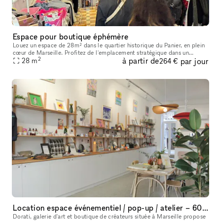
Espace pour boutique éphémère
Louez un espace de 28m² dans le quartier historique du Panier, en plein
cœur de Marseille. Profitez de l'emplacement stratégique dans un
2
à partir de
par jour
quartier très fréquenté par les touristes, idéal pour une bout
28
m
264 €
Location espace événementiel / pop-up / atelier – 60m² + terrasse – Marseille
Dorati, galerie d'art et boutique de créateurs située à Marseille propose