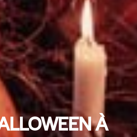
HALLOWEEN À