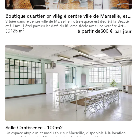
Boutique quartier privilégié centre ville de Marseille, espace atypique .
Située dans le centre ville de Marseille, notre espace est dédié à la Beauté
et à l'Art . Hôtel particulier daté du 18 ieme siècle avec une verrière Art
2
à partir de
par jour
Déco, nous proposons à la fois un espace pour
125
m
600 €
Salle Conférence - 100m2
Un espace atypique et modulable sur Marseille, disponible à la location