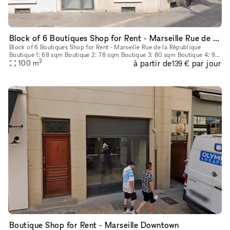
Block of 6 Boutiques Shop for Rent - Marseille Rue de la République
Block of 6 Boutiques Shop for Rent - Marseille Rue de la République
Boutique 1: 68 sqm Boutique 2: 78 sqm Boutique 3: 80 sqm Boutique 4: 90
2
à partir de
par jour
sqm Boutique 5: 124 sqm Boutique 6: 135 sqm
100
m
139 €
Boutique Shop for Rent - Marseille Downtown