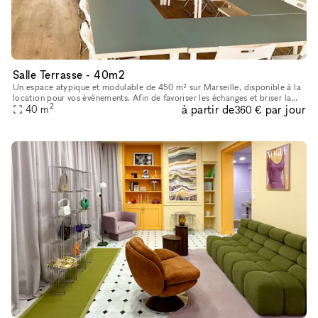
Salle Terrasse - 40m2
Un espace atypique et modulable de 450 m² sur Marseille, disponible à la
location pour vos événements. Afin de favoriser les échanges et briser la
2
à partir de
par jour
glace lors des rencontres entre les clients, partena
40
m
360 €