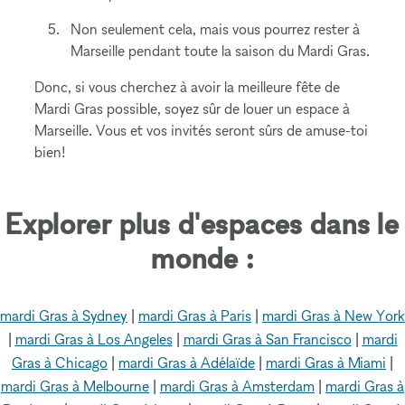
Non seulement cela, mais vous pourrez rester à
Marseille pendant toute la saison du Mardi Gras.
Donc, si vous cherchez à avoir la meilleure fête de
Mardi Gras possible, soyez sûr de louer un espace à
Marseille. Vous et vos invités seront sûrs de amuse-toi
bien!
Explorer plus d'espaces dans le
monde :
mardi Gras à Sydney
|
mardi Gras à Paris
|
mardi Gras à New York
|
mardi Gras à Los Angeles
|
mardi Gras à San Francisco
|
mardi
Gras à Chicago
|
mardi Gras à Adélaïde
|
mardi Gras à Miami
|
mardi Gras à Melbourne
|
mardi Gras à Amsterdam
|
mardi Gras à