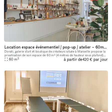
Location espace événementiel / pop-up / atelier – 60m² + terrasse – Marseille
Dorati, galerie d'art et boutique de créateurs située à Marseille propose la
privatisation de son espace de 60 m² (4 mètres de hauteur sous plafond)
2
à partir de
par jour
60
m
avec 20 m² de patio. Un lieu atypique et chaleure
420 €