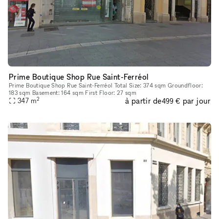
Prime Boutique Shop Rue Saint-Ferréol
Prime Boutique Shop Rue Saint-Ferréol Total Size: 374 sqm Groundfloor:
183 sqm Basement: 164 sqm First Floor: 27 sqm
2
à partir de
par jour
347
m
499 €