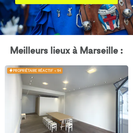
Meilleurs lieux à Marseille :
PROPRIÉTAIRE RÉACTIF < 1H