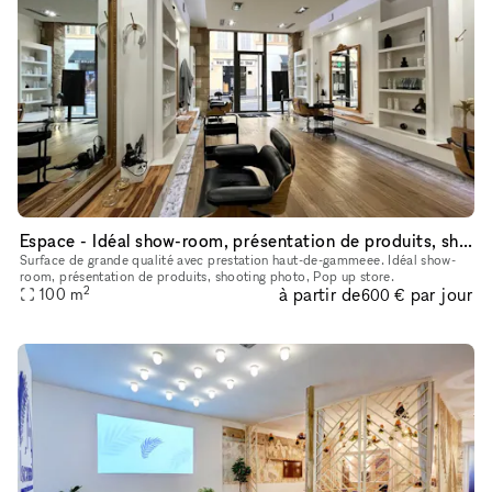
Espace - Idéal show-room, présentation de produits, shooting photo, Pop up store
Surface de grande qualité avec prestation haut-de-gammeee. Idéal show-
room, présentation de produits, shooting photo, Pop up store.
2
à partir de
par jour
100
m
600 €