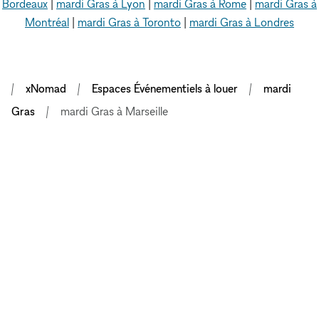
Bordeaux
|
mardi Gras à Lyon
|
mardi Gras à Rome
|
mardi Gras à
Montréal
|
mardi Gras à Toronto
|
mardi Gras à Londres
xNomad
Espaces Événementiels à louer
mardi
Gras
mardi Gras à Marseille