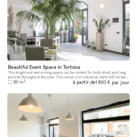
Beautiful Event Space in Tortona
This bright and welcoming space can be rented for both short and long
periods throughout the year. This venue is an industrial style loft located
2
à partir de
par jour
in a beautiful and calm courtyard in Tortona and is s
80
m
1 800 €