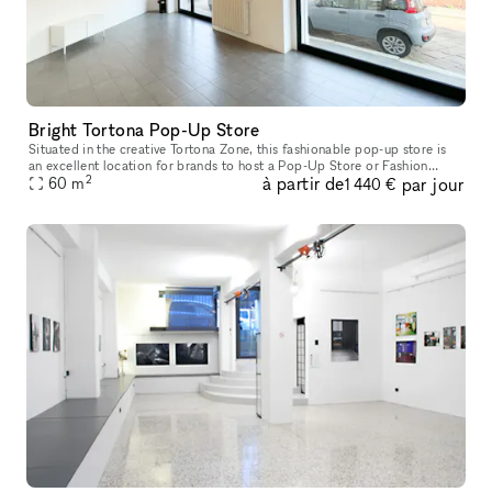
Bright Tortona Pop-Up Store
Situated in the creative Tortona Zone, this fashionable pop-up store is
an excellent location for brands to host a Pop-Up Store or Fashion
2
à partir de
par jour
60
m
Showroom. This incredible boutique has a modern frontage wi
1 440 €