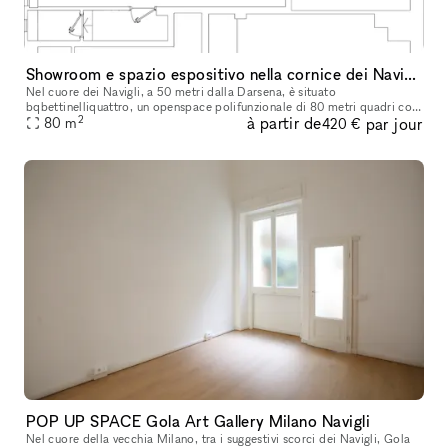
Showroom e spazio espositivo nella cornice dei Navigli di Milano
Nel cuore dei Navigli, a 50 metri dalla Darsena, è situato
bqbettinelliquattro, un openspace polifunzionale di 80 metri quadri con
2
à partir de
par jour
accesso diretto su strada ideale ad uso showroom per piccoli o brevi
80
m
420 €
POP UP SPACE Gola Art Gallery Milano Navigli
Nel cuore della vecchia Milano, tra i suggestivi scorci dei Navigli, Gola