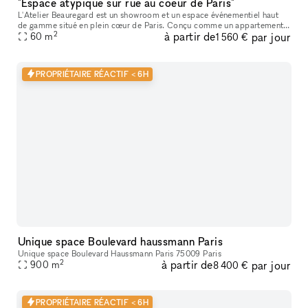
"Espace atypique sur rue au coeur de Paris"
L'Atelier Beauregard est un showroom et un espace événementiel haut
de gamme situé en plein cœur de Paris. Conçu comme un appartement
2
à partir de
par jour
parisien raffiné, il offre une alternative plus chaleureuse et m
60
m
1 560 €
PROPRIÉTAIRE RÉACTIF < 6H
Unique space Boulevard haussmann Paris
Unique space Boulevard Haussmann Paris 75009 Paris
2
à partir de
par jour
900
m
8 400 €
PROPRIÉTAIRE RÉACTIF < 6H