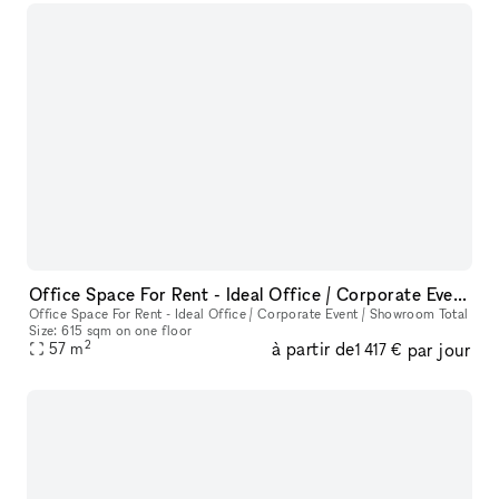
Office Space For Rent - Ideal Office / Corporate Event / Showroom
Office Space For Rent - Ideal Office / Corporate Event / Showroom Total
Size: 615 sqm on one floor
2
à partir de
par jour
57
m
1 417 €