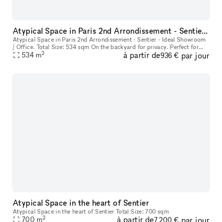
Atypical Space in Paris 2nd Arrondissement - Sentier - Ideal Showroom / Office.
Atypical Space in Paris 2nd Arrondissement - Sentier - Ideal Showroom
/ Office. Total Size: 534 sqm On the backyard for privacy. Perfect for
2
à partir de
par jour
Parisian permanent showroom.
534
m
936 €
Atypical Space in the heart of Sentier
Atypical Space in the heart of Sentier Total Size: 700 sqm
2
à partir de
par jour
700
m
7 200 €