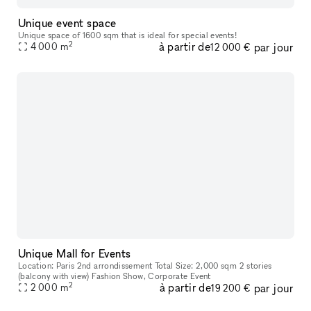
Unique event space
Unique space of 1600 sqm that is ideal for special events!
2
à partir de
par jour
4 000
m
12 000 €
Unique Mall for Events
Location: Paris 2nd arrondissement Total Size: 2,000 sqm 2 stories
(balcony with view) Fashion Show, Corporate Event
2
à partir de
par jour
2 000
m
19 200 €