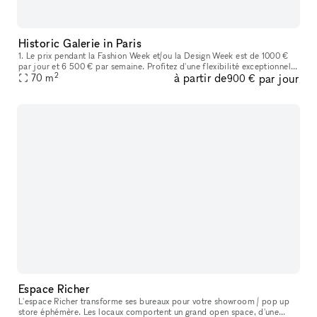
Historic Galerie in Paris
1. Le prix pendant la Fashion Week et/ou la Design Week est de 1000 €
par jour et 6 500 € par semaine. Profitez d'une flexibilité exceptionnelle
2
à partir de
par jour
pour des événements temporaires, surtout pour les show
70
m
900 €
Espace Richer
L'espace Richer transforme ses bureaux pour votre showroom / pop up
store éphémère. Les locaux comportent un grand open space, d'une