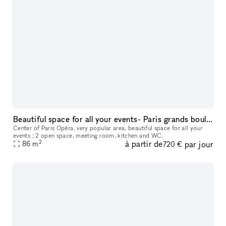
Beautiful space for all your events- Paris grands boulevards
Center of Paris Opéra, very popular area. beautiful space for all your
events : 2 open space, meeting room, kitchen and WC.
2
à partir de
par jour
86
m
720 €