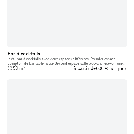
Bar à cocktails
Idéal bar à cocktails avec deux espaces différents. Premier espace
comptoir de bar table haute Second espace salle pouvant recevoir une
2
à partir de
par jour
vingtaine de places assises
50
m
600 €