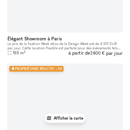
Élégant Showroom à Paris
Le prix de la Fashion Week et/ou de la Design Week est de 4 375 EUR
par jour. Cette location flexible est parfaite pour des événements tels
2
à partir de
par jour
que des expositions d'art, offrant des services supplémenta
165
m
3 600 €
PROPRIÉTAIRE RÉACTIF < 1H
Afficher la carte