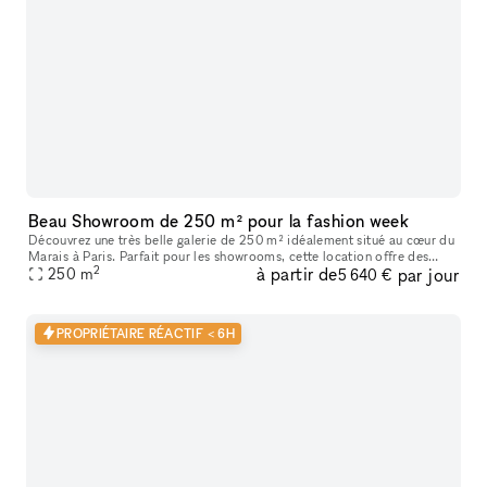
Beau Showroom de 250 m² pour la fashion week
Découvrez une très belle galerie de 250 m² idéalement situé au cœur du
Marais à Paris. Parfait pour les showrooms, cette location offre des
2
à partir de
par jour
caractéristiques uniques telles que de hauts plafonds, des
250
m
5 640 €
PROPRIÉTAIRE RÉACTIF < 6H