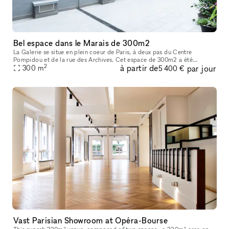
Bel espace dans le Marais de 300m2
La Galerie se situe en plein coeur de Paris, à deux pas du Centre
Pompidou et de la rue des Archives. Cet espace de 300m2 a été
2
à partir de
par jour
entièrement rénové en 2022 afin d’acceuillir un nouvel espace d’exposit
300
m
5 400 €
Vast Parisian Showroom at Opéra-Bourse