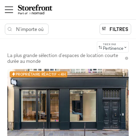
N'importe où
FILTRES
TRIER PAR
Pertinence
La plus grande sélection d'espaces de location courte
durée au monde
PROPRIÉTAIRE RÉACTIF < 4H