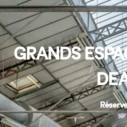
GRANDS ESPA
DEA
Réserve