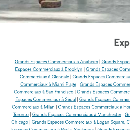
Exp
Grands Espaces Commerciaux à Anaheim
|
Grands Espac
Espaces Commerciaux à Brooklyn
|
Grands Espaces Comm
Commerciaux à Glendale
|
Grands Espaces Commerciaux
Commerciaux à Miami Plage
|
Grands Espaces Commer
Commerciaux à San Francisco
|
Grands Espaces Commerci
Espaces Commerciaux à Séoul
|
Grands Espaces Commerc
Commerciaux à Milan
|
Grands Espaces Commerciaux à Ho
Toronto
|
Grands Espaces Commerciaux à Manchester
|
Gr
Chicago
|
Grands Espaces Commerciaux à Logan Square, C
Espaces Commerciaux à Bugis, Singapour
|
Grands Espaces 