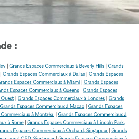
de :
ley
|
Grands Espaces Commerciaux à Beverly Hills
|
Grands
|
Grands Espaces Commerciaux à Dallas
|
Grands Espaces
rands Espaces Commerciaux à Miami
|
Grands Espaces
ands Espaces Commerciaux à Queens
|
Grands Espaces
 Ouest
|
Grands Espaces Commerciaux à Londres
|
Grands
Grands Espaces Commerciaux à Macao
|
Grands Espaces
 Commerciaux à Montréal
|
Grands Espaces Commerciaux à
aux à Rome
|
Grands Espaces Commerciaux à Lincoln Park,
rands Espaces Commerciaux à Orchard, Singapour
|
Grands
rciaux à CBD, Singapour
|
Grands Espaces Commerciaux à