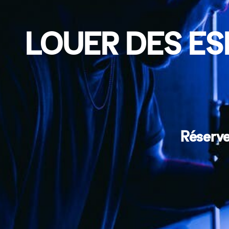
LOUER DES ES
Réserve