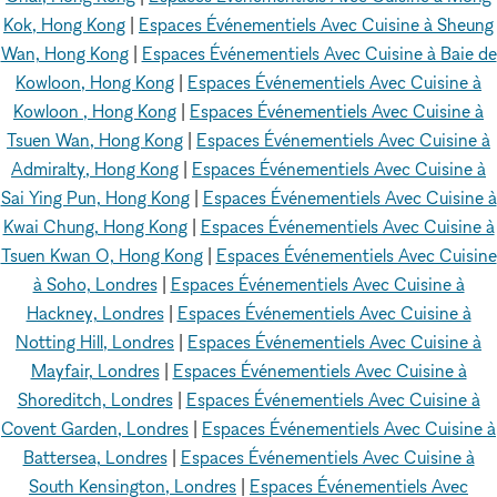
Kok, Hong Kong
|
Espaces Événementiels Avec Cuisine à Sheung
Wan, Hong Kong
|
Espaces Événementiels Avec Cuisine à Baie de
Kowloon, Hong Kong
|
Espaces Événementiels Avec Cuisine à
Kowloon , Hong Kong
|
Espaces Événementiels Avec Cuisine à
Tsuen Wan, Hong Kong
|
Espaces Événementiels Avec Cuisine à
Admiralty, Hong Kong
|
Espaces Événementiels Avec Cuisine à
Sai Ying Pun, Hong Kong
|
Espaces Événementiels Avec Cuisine à
Kwai Chung, Hong Kong
|
Espaces Événementiels Avec Cuisine à
Tsuen Kwan O, Hong Kong
|
Espaces Événementiels Avec Cuisine
à Soho, Londres
|
Espaces Événementiels Avec Cuisine à
Hackney, Londres
|
Espaces Événementiels Avec Cuisine à
Notting Hill, Londres
|
Espaces Événementiels Avec Cuisine à
Mayfair, Londres
|
Espaces Événementiels Avec Cuisine à
Shoreditch, Londres
|
Espaces Événementiels Avec Cuisine à
Covent Garden, Londres
|
Espaces Événementiels Avec Cuisine à
Battersea, Londres
|
Espaces Événementiels Avec Cuisine à
South Kensington, Londres
|
Espaces Événementiels Avec