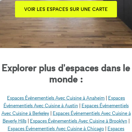
VOIR LES ESPACES SUR UNE CARTE
Explorer plus d'espaces dans le
monde :
Espaces Événementiels Avec Cuisine à Anaheim
|
Espaces
Événementiels Avec Cuisine à Austin
|
Espaces Événementiels
Avec Cuisine à Berkeley
|
Espaces Événementiels Avec Cuisine à
Beverly Hills
|
Espaces Événementiels Avec Cuisine à Brooklyn
|
Espaces Événementiels Avec Cuisine à Chicago
|
Espaces