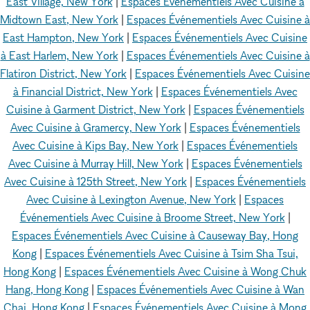
East Village, New York
|
Espaces Événementiels Avec Cuisine à
Midtown East, New York
|
Espaces Événementiels Avec Cuisine à
East Hampton, New York
|
Espaces Événementiels Avec Cuisine
à East Harlem, New York
|
Espaces Événementiels Avec Cuisine à
Flatiron District, New York
|
Espaces Événementiels Avec Cuisine
à Financial District, New York
|
Espaces Événementiels Avec
Cuisine à Garment District, New York
|
Espaces Événementiels
Avec Cuisine à Gramercy, New York
|
Espaces Événementiels
Avec Cuisine à Kips Bay, New York
|
Espaces Événementiels
Avec Cuisine à Murray Hill, New York
|
Espaces Événementiels
Avec Cuisine à 125th Street, New York
|
Espaces Événementiels
Avec Cuisine à Lexington Avenue, New York
|
Espaces
Événementiels Avec Cuisine à Broome Street, New York
|
Espaces Événementiels Avec Cuisine à Causeway Bay, Hong
Kong
|
Espaces Événementiels Avec Cuisine à Tsim Sha Tsui,
Hong Kong
|
Espaces Événementiels Avec Cuisine à Wong Chuk
Hang, Hong Kong
|
Espaces Événementiels Avec Cuisine à Wan
Chai, Hong Kong
|
Espaces Événementiels Avec Cuisine à Mong