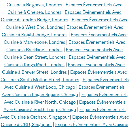
Cuisine à Belgravia, Londres
|
Espaces Événementiels Avec
Cuisine à Chelsea, Londres
|
Espaces Événementiels Avec
Cuisine à London Bridge, Londres
|
Espaces Événementiels Avec
Cuisine à West End, Londres
|
Espaces Événementiels Avec
Cuisine à Knightsbridge, Londres
|
Espaces Événementiels Avec
Cuisine à Marylebone, Londres
|
Espaces Événementiels Avec
Cuisine à Bricklane, Londres
|
Espaces Événementiels Avec
Cuisine à Dean Street, Londres
|
Espaces Événementiels Avec
Cuisine à Kings Road, Londres
|
Espaces Événementiels Avec
Cuisine à Brewer Street, Londres
|
Espaces Événementiels Avec
Cuisine à South Molton Street, Londres
|
Espaces Événementiels
Avec Cuisine à West Loop, Chicago
|
Espaces Événementiels
Avec Cuisine à Logan Square, Chicago
|
Espaces Événementiels
Avec Cuisine à River North, Chicago
|
Espaces Événementiels
Avec Cuisine à South Loop, Chicago
|
Espaces Événementiels
Avec Cuisine à Orchard, Singapour
|
Espaces Événementiels Avec
Cuisine à CBD, Singapour
|
Espaces Événementiels Avec Cuisine