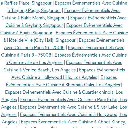
à Raffles Place, Singapour
|
Espaces Événementiels Avec Cuisine
à Tanjong Pagar, Singapour
|
Espaces Événementiels Avec
Cuisine à Bukit Merah, Singapour
|
Espaces Événementiels Avec
Cuisine à Geylang, Singapour
|
Espaces Événementiels Avec
Cuisine à Bugis, Singapour
|
Espaces Événementiels Avec Cuisine
à Hôtel de Ville (City Hall), Singapour
|
Espaces Événementiels
Avec Cuisine à Paris 16 - 75016
|
Espaces Événementiels Avec
Cuisine à Paris 8 - 75008
|
Espaces Événementiels Avec Cuisine
à Centre-ville de Los Angeles
|
Espaces Événementiels Avec
Cuisine à Venice Beach, Los Angeles
|
Espaces Événementiels
Avec Cuisine à Hollywood Hills, Los Angeles
|
Espaces
Événementiels Avec Cuisine à Sherman Oaks, Los Angeles
|
Espaces Événementiels Avec Cuisine à Quartier chinois, Los
Angeles
|
Espaces Événementiels Avec Cuisine à Parc Écho, Los
Angeles
|
Espaces Événementiels Avec Cuisine à Silver Lake, Los
Angeles
|
Espaces Événementiels Avec Cuisine à Hollywood, Los
Angeles
|
Espaces Événementiels Avec Cuisine à Abbot Kinney,