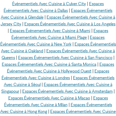
Événementiels Avec Cuisine à Culver City
|
Espaces
Événementiels Avec Cuisine à Dallas
|
Espaces Événementiels
Avec Cuisine à Glendale
|
Espaces Événementiels Avec Cuisine à
Jersey City
|
Espaces Événementiels Avec Cuisine à Los Angeles
|
Espaces Événementiels Avec Cuisine à Miami
|
Espaces
Événementiels Avec Cuisine à Miami Plage
|
Espaces
Événementiels Avec Cuisine à New York
|
Espaces Événementiels
Avec Cuisine à Oakland
|
Espaces Événementiels Avec Cuisine à
Queens
|
Espaces Événementiels Avec Cuisine à San Francisco
|
Espaces Événementiels Avec Cuisine à Santa Monica
|
Espaces
Événementiels Avec Cuisine à Hollywood Ouest
|
Espaces
Événementiels Avec Cuisine à Londres
|
Espaces Événementiels
Avec Cuisine à Séoul
|
Espaces Événementiels Avec Cuisine à
Singapour
|
Espaces Événementiels Avec Cuisine à Amsterdam
|
Espaces Événementiels Avec Cuisine à Macao
|
Espaces
Événementiels Avec Cuisine à Milan
|
Espaces Événementiels
Avec Cuisine à Hong Kong
|
Espaces Événementiels Avec Cuisine