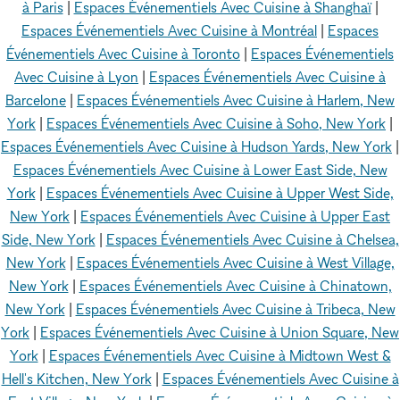
à Paris
|
Espaces Événementiels Avec Cuisine à Shanghaï
|
Espaces Événementiels Avec Cuisine à Montréal
|
Espaces
Événementiels Avec Cuisine à Toronto
|
Espaces Événementiels
Avec Cuisine à Lyon
|
Espaces Événementiels Avec Cuisine à
Barcelone
|
Espaces Événementiels Avec Cuisine à Harlem, New
York
|
Espaces Événementiels Avec Cuisine à Soho, New York
|
Espaces Événementiels Avec Cuisine à Hudson Yards, New York
|
Espaces Événementiels Avec Cuisine à Lower East Side, New
York
|
Espaces Événementiels Avec Cuisine à Upper West Side,
New York
|
Espaces Événementiels Avec Cuisine à Upper East
Side, New York
|
Espaces Événementiels Avec Cuisine à Chelsea,
New York
|
Espaces Événementiels Avec Cuisine à West Village,
New York
|
Espaces Événementiels Avec Cuisine à Chinatown,
New York
|
Espaces Événementiels Avec Cuisine à Tribeca, New
York
|
Espaces Événementiels Avec Cuisine à Union Square, New
York
|
Espaces Événementiels Avec Cuisine à Midtown West &
Hell's Kitchen, New York
|
Espaces Événementiels Avec Cuisine à