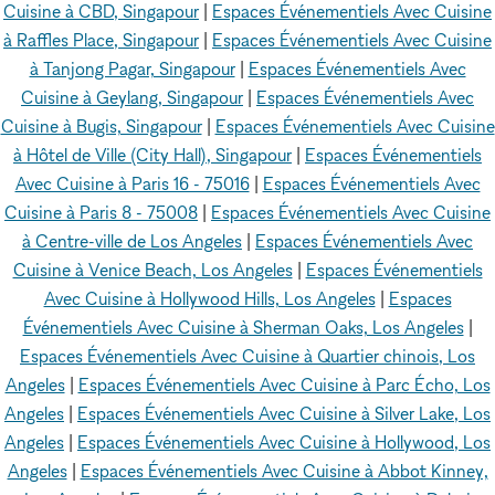
Cuisine à CBD, Singapour
|
Espaces Événementiels Avec Cuisine
à Raffles Place, Singapour
|
Espaces Événementiels Avec Cuisine
à Tanjong Pagar, Singapour
|
Espaces Événementiels Avec
Cuisine à Geylang, Singapour
|
Espaces Événementiels Avec
Cuisine à Bugis, Singapour
|
Espaces Événementiels Avec Cuisine
à Hôtel de Ville (City Hall), Singapour
|
Espaces Événementiels
Avec Cuisine à Paris 16 - 75016
|
Espaces Événementiels Avec
Cuisine à Paris 8 - 75008
|
Espaces Événementiels Avec Cuisine
à Centre-ville de Los Angeles
|
Espaces Événementiels Avec
Cuisine à Venice Beach, Los Angeles
|
Espaces Événementiels
Avec Cuisine à Hollywood Hills, Los Angeles
|
Espaces
Événementiels Avec Cuisine à Sherman Oaks, Los Angeles
|
Espaces Événementiels Avec Cuisine à Quartier chinois, Los
Angeles
|
Espaces Événementiels Avec Cuisine à Parc Écho, Los
Angeles
|
Espaces Événementiels Avec Cuisine à Silver Lake, Los
Angeles
|
Espaces Événementiels Avec Cuisine à Hollywood, Los
Angeles
|
Espaces Événementiels Avec Cuisine à Abbot Kinney,