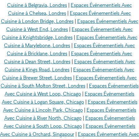
Cuisine à Belgravia, Londres
|
Espaces Événementiels Avec
Cuisine à Chelsea, Londres
|
Espaces Événementiels Avec
Cuisine à London Bridge, Londres
|
Espaces Événementiels Avec
Cuisine à West End, Londres
|
Espaces Événementiels Avec
Cuisine à Knightsbridge, Londres
|
Espaces Événementiels Avec
Cuisine à Marylebone, Londres
|
Espaces Événementiels Avec
Cuisine à Bricklane, Londres
|
Espaces Événementiels Avec
Cuisine à Dean Street, Londres
|
Espaces Événementiels Avec
Cuisine à Kings Road, Londres
|
Espaces Événementiels Avec
Cuisine à Brewer Street, Londres
|
Espaces Événementiels Avec
Cuisine à South Molton Street, Londres
|
Espaces Événementiels
Avec Cuisine à West Loop, Chicago
|
Espaces Événementiels
Avec Cuisine à Logan Square, Chicago
|
Espaces Événementiels
Avec Cuisine à Lincoln Park, Chicago
|
Espaces Événementiels
Avec Cuisine à River North, Chicago
|
Espaces Événementiels
Avec Cuisine à South Loop, Chicago
|
Espaces Événementiels
Avec Cuisine à Orchard, Singapour
|
Espaces Événementiels Avec