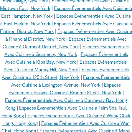
East Village, New York
|
Espaces Événementiels Avec Cuisine à
Midtown East, New York
|
Espaces Événementiels Avec Cuisine à
East Hampton, New York
|
Espaces Événementiels Avec Cuisine
à East Harlem, New York
|
Espaces Événementiels Avec Cuisine à
Flatiron District, New York
|
Espaces Événementiels Avec Cuisine
à Financial District, New York
|
Espaces Événementiels Avec
Cuisine à Garment District, New York
|
Espaces Événementiels
Avec Cuisine à Gramercy, New York
|
Espaces Événementiels
Avec Cuisine à Kips Bay, New York
|
Espaces Événementiels
Avec Cuisine à Murray Hill, New York
|
Espaces Événementiels
Avec Cuisine à 125th Street, New York
|
Espaces Événementiels
Avec Cuisine à Lexington Avenue, New York
|
Espaces
Événementiels Avec Cuisine à Broome Street, New York
|
Espaces Événementiels Avec Cuisine à Causeway Bay, Hong
Kong
|
Espaces Événementiels Avec Cuisine à Tsim Sha Tsui,
Hong Kong
|
Espaces Événementiels Avec Cuisine à Wong Chuk
Hang, Hong Kong
|
Espaces Événementiels Avec Cuisine à Wan
Chai, Hong Kong
|
Espaces Événementiels Avec Cuisine à Mong