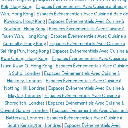
Kok, Hong Kong
|
Espaces Événementiels Avec Cuisine à Sheung
Wan, Hong Kong
|
Espaces Événementiels Avec Cuisine à Baie de
Kowloon, Hong Kong
|
Espaces Événementiels Avec Cuisine à
Kowloon , Hong Kong
|
Espaces Événementiels Avec Cuisine à
Tsuen Wan, Hong Kong
|
Espaces Événementiels Avec Cuisine à
Admiralty, Hong Kong
|
Espaces Événementiels Avec Cuisine à
Sai Ying Pun, Hong Kong
|
Espaces Événementiels Avec Cuisine à
Kwai Chung, Hong Kong
|
Espaces Événementiels Avec Cuisine à
Tsuen Kwan O, Hong Kong
|
Espaces Événementiels Avec Cuisine
à Soho, Londres
|
Espaces Événementiels Avec Cuisine à
Hackney, Londres
|
Espaces Événementiels Avec Cuisine à
Notting Hill, Londres
|
Espaces Événementiels Avec Cuisine à
Mayfair, Londres
|
Espaces Événementiels Avec Cuisine à
Shoreditch, Londres
|
Espaces Événementiels Avec Cuisine à
Covent Garden, Londres
|
Espaces Événementiels Avec Cuisine à
Battersea, Londres
|
Espaces Événementiels Avec Cuisine à
South Kensington, Londres
|
Espaces Événementiels Avec