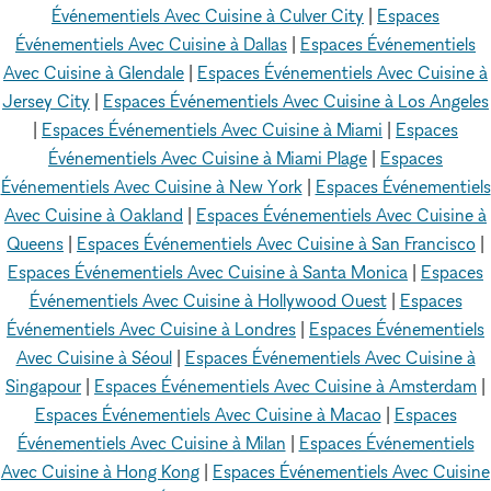
Événementiels Avec Cuisine à Culver City
|
Espaces
Événementiels Avec Cuisine à Dallas
|
Espaces Événementiels
Avec Cuisine à Glendale
|
Espaces Événementiels Avec Cuisine à
Jersey City
|
Espaces Événementiels Avec Cuisine à Los Angeles
|
Espaces Événementiels Avec Cuisine à Miami
|
Espaces
Événementiels Avec Cuisine à Miami Plage
|
Espaces
Événementiels Avec Cuisine à New York
|
Espaces Événementiels
Avec Cuisine à Oakland
|
Espaces Événementiels Avec Cuisine à
Queens
|
Espaces Événementiels Avec Cuisine à San Francisco
|
Espaces Événementiels Avec Cuisine à Santa Monica
|
Espaces
Événementiels Avec Cuisine à Hollywood Ouest
|
Espaces
Événementiels Avec Cuisine à Londres
|
Espaces Événementiels
Avec Cuisine à Séoul
|
Espaces Événementiels Avec Cuisine à
Singapour
|
Espaces Événementiels Avec Cuisine à Amsterdam
|
Espaces Événementiels Avec Cuisine à Macao
|
Espaces
Événementiels Avec Cuisine à Milan
|
Espaces Événementiels
Avec Cuisine à Hong Kong
|
Espaces Événementiels Avec Cuisine