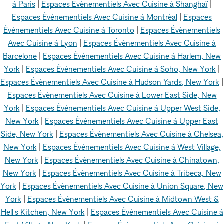
à Paris
|
Espaces Événementiels Avec Cuisine à Shanghaï
|
Espaces Événementiels Avec Cuisine à Montréal
|
Espaces
Événementiels Avec Cuisine à Toronto
|
Espaces Événementiels
Avec Cuisine à Lyon
|
Espaces Événementiels Avec Cuisine à
Barcelone
|
Espaces Événementiels Avec Cuisine à Harlem, New
York
|
Espaces Événementiels Avec Cuisine à Soho, New York
|
Espaces Événementiels Avec Cuisine à Hudson Yards, New York
|
Espaces Événementiels Avec Cuisine à Lower East Side, New
York
|
Espaces Événementiels Avec Cuisine à Upper West Side,
New York
|
Espaces Événementiels Avec Cuisine à Upper East
Side, New York
|
Espaces Événementiels Avec Cuisine à Chelsea,
New York
|
Espaces Événementiels Avec Cuisine à West Village,
New York
|
Espaces Événementiels Avec Cuisine à Chinatown,
New York
|
Espaces Événementiels Avec Cuisine à Tribeca, New
York
|
Espaces Événementiels Avec Cuisine à Union Square, New
York
|
Espaces Événementiels Avec Cuisine à Midtown West &
Hell's Kitchen, New York
|
Espaces Événementiels Avec Cuisine à