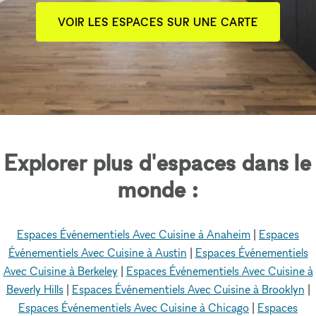
VOIR LES ESPACES SUR UNE CARTE
Explorer plus d'espaces dans le
monde :
Espaces Événementiels Avec Cuisine à Anaheim
|
Espaces
Événementiels Avec Cuisine à Austin
|
Espaces Événementiels
Avec Cuisine à Berkeley
|
Espaces Événementiels Avec Cuisine à
Beverly Hills
|
Espaces Événementiels Avec Cuisine à Brooklyn
|
Espaces Événementiels Avec Cuisine à Chicago
|
Espaces