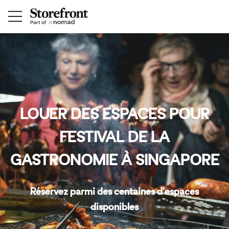
LOUER DES ESPACES POUR
FESTIVAL DE LA
GASTRONOMIE À SINGAPORE
Réservez parmi des centaines d'espaces
disponibles