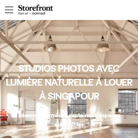
STUDIOS PHOTOS AVEC
LUMIÈRE NATURELLE À LOUER
À SINGAPOUR
Réservez parmi des centaines d'espaces
disponibles