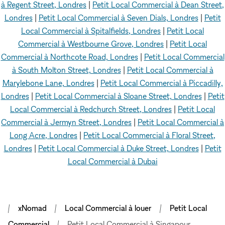
à Regent Street, Londres
|
Petit Local Commercial à Dean Street,
Londres
|
Petit Local Commercial à Seven Dials, Londres
|
Petit
Local Commercial à Spitalfields, Londres
|
Petit Local
Commercial à Westbourne Grove, Londres
|
Petit Local
Commercial à Northcote Road, Londres
|
Petit Local Commercial
à South Molton Street, Londres
|
Petit Local Commercial à
Marylebone Lane, Londres
|
Petit Local Commercial à Piccadilly,
Londres
|
Petit Local Commercial à Sloane Street, Londres
|
Petit
Local Commercial à Redchurch Street, Londres
|
Petit Local
Commercial à Jermyn Street, Londres
|
Petit Local Commercial à
Long Acre, Londres
|
Petit Local Commercial à Floral Street,
Londres
|
Petit Local Commercial à Duke Street, Londres
|
Petit
Local Commercial à Dubai
xNomad
Local Commercial à louer
Petit Local
Commercial
Petit Local Commercial à Singapour