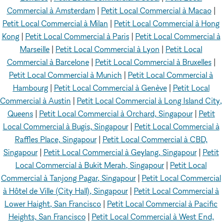
Commercial à Amsterdam
|
Petit Local Commercial à Macao
|
Petit Local Commercial à Milan
|
Petit Local Commercial à Hong
Kong
|
Petit Local Commercial à Paris
|
Petit Local Commercial à
Marseille
|
Petit Local Commercial à Lyon
|
Petit Local
Commercial à Barcelone
|
Petit Local Commercial à Bruxelles
|
Petit Local Commercial à Munich
|
Petit Local Commercial à
Hambourg
|
Petit Local Commercial à Genève
|
Petit Local
Commercial à Austin
|
Petit Local Commercial à Long Island City,
Queens
|
Petit Local Commercial à Orchard, Singapour
|
Petit
Local Commercial à Bugis, Singapour
|
Petit Local Commercial à
Raffles Place, Singapour
|
Petit Local Commercial à CBD,
Singapour
|
Petit Local Commercial à Geylang, Singapour
|
Petit
Local Commercial à Bukit Merah, Singapour
|
Petit Local
Commercial à Tanjong Pagar, Singapour
|
Petit Local Commercial
à Hôtel de Ville (City Hall), Singapour
|
Petit Local Commercial à
Lower Haight, San Francisco
|
Petit Local Commercial à Pacific
Heights, San Francisco
|
Petit Local Commercial à West End,