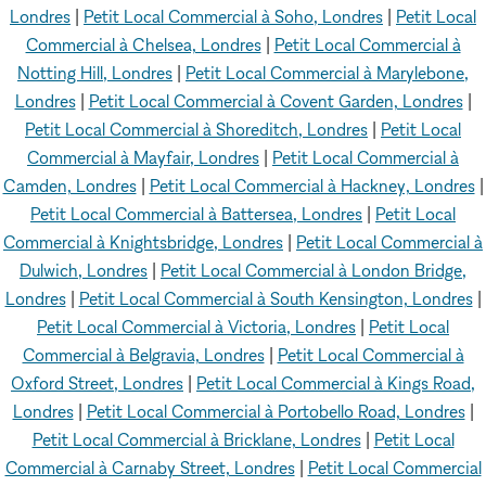
Londres
|
Petit Local Commercial à Soho, Londres
|
Petit Local
Commercial à Chelsea, Londres
|
Petit Local Commercial à
Notting Hill, Londres
|
Petit Local Commercial à Marylebone,
Londres
|
Petit Local Commercial à Covent Garden, Londres
|
Petit Local Commercial à Shoreditch, Londres
|
Petit Local
Commercial à Mayfair, Londres
|
Petit Local Commercial à
Camden, Londres
|
Petit Local Commercial à Hackney, Londres
|
Petit Local Commercial à Battersea, Londres
|
Petit Local
Commercial à Knightsbridge, Londres
|
Petit Local Commercial à
Dulwich, Londres
|
Petit Local Commercial à London Bridge,
Londres
|
Petit Local Commercial à South Kensington, Londres
|
Petit Local Commercial à Victoria, Londres
|
Petit Local
Commercial à Belgravia, Londres
|
Petit Local Commercial à
Oxford Street, Londres
|
Petit Local Commercial à Kings Road,
Londres
|
Petit Local Commercial à Portobello Road, Londres
|
Petit Local Commercial à Bricklane, Londres
|
Petit Local
Commercial à Carnaby Street, Londres
|
Petit Local Commercial