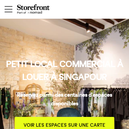
PETIT LOCAL COMMERCIAL À
LOUER À SINGAPOUR
Réservez parmi des centaines d'espaces
disponibles
VOIR LES ESPACES SUR UNE CARTE