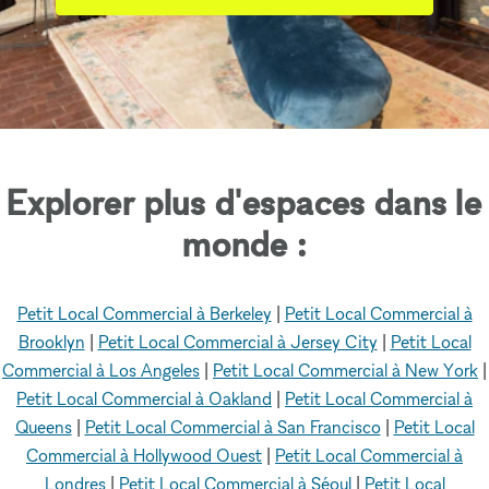
Explorer plus d'espaces dans le
monde :
Petit Local Commercial à Berkeley
|
Petit Local Commercial à
Brooklyn
|
Petit Local Commercial à Jersey City
|
Petit Local
Commercial à Los Angeles
|
Petit Local Commercial à New York
|
Petit Local Commercial à Oakland
|
Petit Local Commercial à
Queens
|
Petit Local Commercial à San Francisco
|
Petit Local
Commercial à Hollywood Ouest
|
Petit Local Commercial à
Londres
|
Petit Local Commercial à Séoul
|
Petit Local