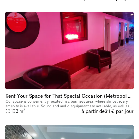
Rent Your Space for That Special Occasion (Metropolitan Ave. Forest Hills)
Our space is conveniently located in a business area, where almost every
amenity is available. Sound and audio equipment are available, as well as
2
à partir de
par jour
wifi.
102
m
311 €