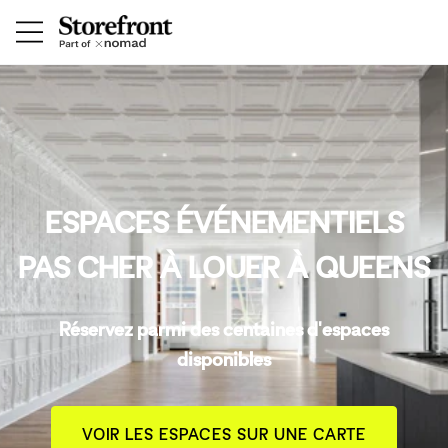
ESPACES ÉVÉNEMENTIELS
PAS CHER À LOUER À QUEENS
Réservez parmi des centaines d'espaces
disponibles
VOIR LES ESPACES SUR UNE CARTE