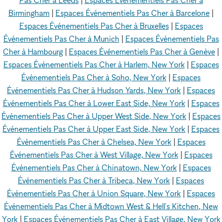
Birmingham
|
Espaces Événementiels Pas Cher à Barcelone
|
Espaces Événementiels Pas Cher à Bruxelles
|
Espaces
Événementiels Pas Cher à Munich
|
Espaces Événementiels Pas
Cher à Hambourg
|
Espaces Événementiels Pas Cher à Genève
|
Espaces Événementiels Pas Cher à Harlem, New York
|
Espaces
Événementiels Pas Cher à Soho, New York
|
Espaces
Événementiels Pas Cher à Hudson Yards, New York
|
Espaces
Événementiels Pas Cher à Lower East Side, New York
|
Espaces
Événementiels Pas Cher à Upper West Side, New York
|
Espaces
Événementiels Pas Cher à Upper East Side, New York
|
Espaces
Événementiels Pas Cher à Chelsea, New York
|
Espaces
Événementiels Pas Cher à West Village, New York
|
Espaces
Événementiels Pas Cher à Chinatown, New York
|
Espaces
Événementiels Pas Cher à Tribeca, New York
|
Espaces
Événementiels Pas Cher à Union Square, New York
|
Espaces
Événementiels Pas Cher à Midtown West & Hell's Kitchen, New
York
|
Espaces Événementiels Pas Cher à East Village, New York