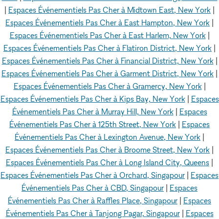
|
Espaces Événementiels Pas Cher à Midtown East, New York
|
Espaces Événementiels Pas Cher à East Hampton, New York
|
Espaces Événementiels Pas Cher à East Harlem, New York
|
Espaces Événementiels Pas Cher à Flatiron District, New York
|
Espaces Événementiels Pas Cher à Financial District, New York
|
Espaces Événementiels Pas Cher à Garment District, New York
|
Espaces Événementiels Pas Cher à Gramercy, New York
|
Espaces Événementiels Pas Cher à Kips Bay, New York
|
Espaces
Événementiels Pas Cher à Murray Hill, New York
|
Espaces
Événementiels Pas Cher à 125th Street, New York
|
Espaces
Événementiels Pas Cher à Lexington Avenue, New York
|
Espaces Événementiels Pas Cher à Broome Street, New York
|
Espaces Événementiels Pas Cher à Long Island City, Queens
|
Espaces Événementiels Pas Cher à Orchard, Singapour
|
Espaces
Événementiels Pas Cher à CBD, Singapour
|
Espaces
Événementiels Pas Cher à Raffles Place, Singapour
|
Espaces
Événementiels Pas Cher à Tanjong Pagar, Singapour
|
Espaces