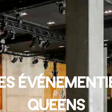
ES ÉVÉNEMENTI
QUEENS