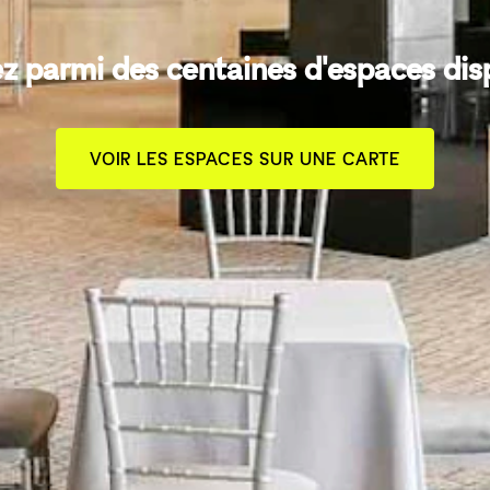
z parmi des centaines d'espaces dis
VOIR LES ESPACES SUR UNE CARTE