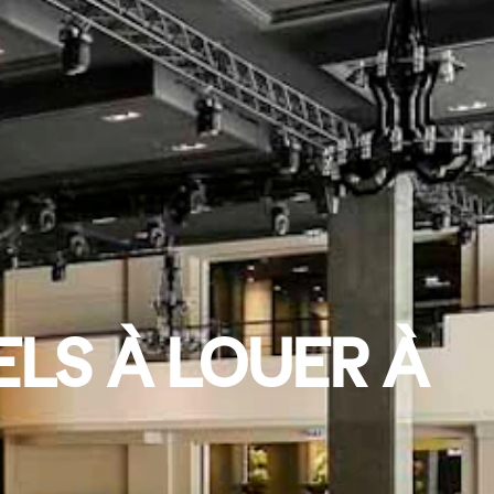
ELS À LOUER À