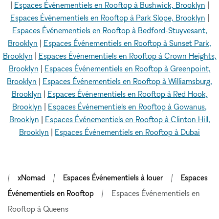
|
Espaces Événementiels en Rooftop à Bushwick, Brooklyn
|
Espaces Événementiels en Rooftop à Park Slope, Brooklyn
|
Espaces Événementiels en Rooftop à Bedford-Stuyvesant,
Brooklyn
|
Espaces Événementiels en Rooftop à Sunset Park,
Brooklyn
|
Espaces Événementiels en Rooftop à Crown Heights,
Brooklyn
|
Espaces Événementiels en Rooftop à Greenpoint,
Brooklyn
|
Espaces Événementiels en Rooftop à Williamsburg,
Brooklyn
|
Espaces Événementiels en Rooftop à Red Hook,
Brooklyn
|
Espaces Événementiels en Rooftop à Gowanus,
Brooklyn
|
Espaces Événementiels en Rooftop à Clinton Hill,
Brooklyn
|
Espaces Événementiels en Rooftop à Dubai
xNomad
Espaces Événementiels à louer
Espaces
Événementiels en Rooftop
Espaces Événementiels en
Rooftop à Queens