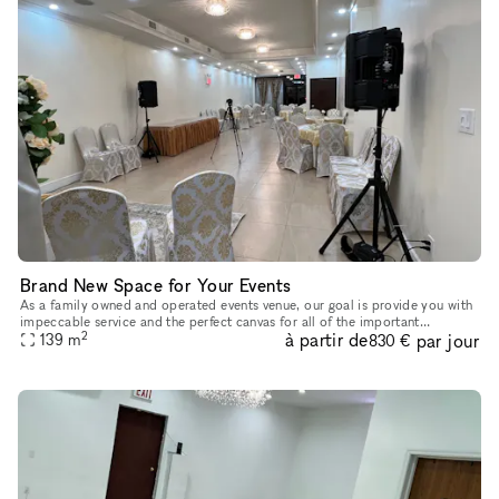
Brand New Space for Your Events
As a family owned and operated events venue, our goal is provide you with
impeccable service and the perfect canvas for all of the important
2
à partir de
par jour
celebrations in your life. A perfect place to host all typ
139
m
830 €