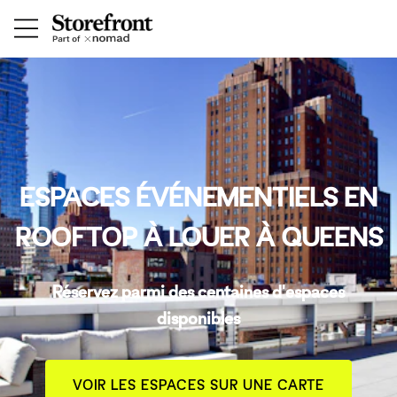
ESPACES ÉVÉNEMENTIELS EN
ROOFTOP À LOUER À QUEENS
Réservez parmi des centaines d'espaces
disponibles
VOIR LES ESPACES SUR UNE CARTE