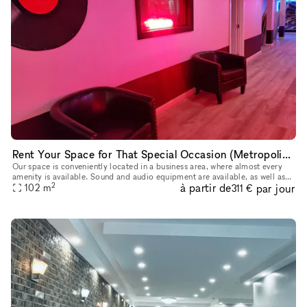
Rent Your Space for That Special Occasion (Metropolitan Ave. Forest Hills)
Our space is conveniently located in a business area, where almost every
amenity is available. Sound and audio equipment are available, as well as
2
à partir de
par jour
wifi.
102
m
311 €