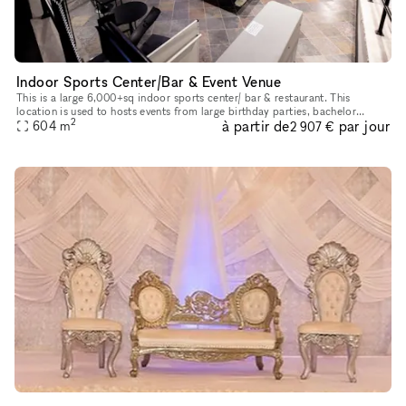
Indoor Sports Center/Bar & Event Venue
This is a large 6,000+sq indoor sports center/ bar & restaurant. This
location is used to hosts events from large birthday parties, bachelor
2
à partir de
par jour
parties, sports camps, corporate events & more. The locati
604
m
2 907 €