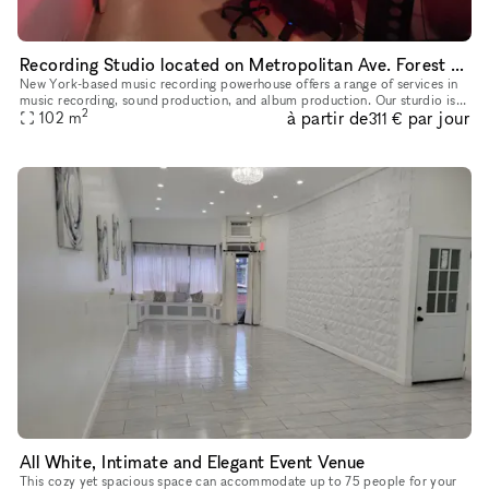
Recording Studio located on Metropolitan Ave. Forest Hills
New York-based music recording powerhouse offers a range of services in
music recording, sound production, and album production. Our sturdio is
2
à partir de
par jour
equipped with state-of-the-art equipment
102
m
311 €
All White, Intimate and Elegant Event Venue
This cozy yet spacious space can accommodate up to 75 people for your