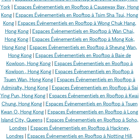
York
|
Espaces Événementiels en Rooftop à Causeway Bay, Hong
Kong
|
Espaces Événementiels en Rooftop à Tsim Sha Tsui, Hong
Kong
|
Espaces Événementiels en Rooftop à Wong Chuk Hang,
Hong Kong
|
Espaces Événementiels en Rooftop à Wan Chai,
Hong Kong
|
Espaces Événementiels en Rooftop à Mong Kok,
Hong Kong
|
Espaces Événementiels en Rooftop à Sheung Wan,
Hong Kong
|
Espaces Événementiels en Rooftop à Baie de
Kowloon, Hong Kong
|
Espaces Événementiels en Rooftop à
Kowloon , Hong Kong
|
Espaces Événementiels en Rooftop à
Tsuen Wan, Hong Kong
|
Espaces Événementiels en Rooftop à
Admiralty, Hong Kong
|
Espaces Événementiels en Rooftop à Sai
Ying Pun, Hong Kong
|
Espaces Événementiels en Rooftop à Kwai
Chung, Hong Kong
|
Espaces Événementiels en Rooftop à Tsuen
Kwan O, Hong Kong
|
Espaces Événementiels en Rooftop à Long
Island City, Queens
|
Espaces Événementiels en Rooftop à Soho,
Londres
|
Espaces Événementiels en Rooftop à Hackney,
Londres
|
Espaces Événementiels en Rooftop à Notting Hill,