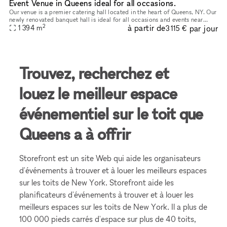
Event Venue in Queens ideal for all occasions.
Our venue is a premier catering hall located in the heart of Queens, NY. Our
newly renovated banquet hall is ideal for all occasions and events near
2
à partir de
par jour
1 394
m
Brooklyn and the 5 boroughs. Our space has two m
3 115 €
Trouvez, recherchez et
louez le meilleur espace
événementiel sur le toit que
Queens a à offrir
Storefront est un site Web qui aide les organisateurs
d'événements à trouver et à louer les meilleurs espaces
sur les toits de New York. Storefront aide les
planificateurs d'événements à trouver et à louer les
meilleurs espaces sur les toits de New York. Il a plus de
100 000 pieds carrés d'espace sur plus de 40 toits,