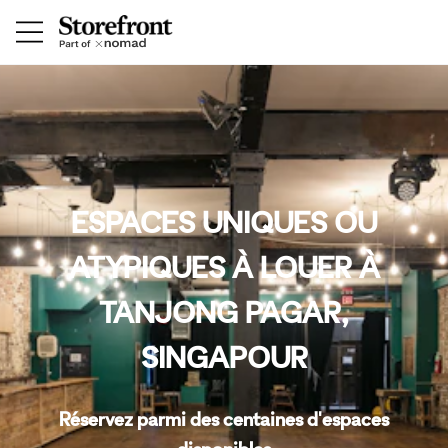
ESPACES UNIQUES OU
ATYPIQUES À LOUER À
TANJONG PAGAR,
SINGAPOUR
Réservez parmi des centaines d'espaces