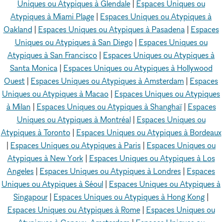
Uniques ou Atypiques à Glendale
|
Espaces Uniques ou
Atypiques à Miami Plage
|
Espaces Uniques ou Atypiques à
Oakland
|
Espaces Uniques ou Atypiques à Pasadena
|
Espaces
Uniques ou Atypiques à San Diego
|
Espaces Uniques ou
Atypiques à San Francisco
|
Espaces Uniques ou Atypiques à
Santa Monica
|
Espaces Uniques ou Atypiques à Hollywood
Ouest
|
Espaces Uniques ou Atypiques à Amsterdam
|
Espaces
Uniques ou Atypiques à Macao
|
Espaces Uniques ou Atypiques
à Milan
|
Espaces Uniques ou Atypiques à Shanghaï
|
Espaces
Uniques ou Atypiques à Montréal
|
Espaces Uniques ou
Atypiques à Toronto
|
Espaces Uniques ou Atypiques à Bordeaux
|
Espaces Uniques ou Atypiques à Paris
|
Espaces Uniques ou
Atypiques à New York
|
Espaces Uniques ou Atypiques à Los
Angeles
|
Espaces Uniques ou Atypiques à Londres
|
Espaces
Uniques ou Atypiques à Séoul
|
Espaces Uniques ou Atypiques à
Singapour
|
Espaces Uniques ou Atypiques à Hong Kong
|
Espaces Uniques ou Atypiques à Rome
|
Espaces Uniques ou