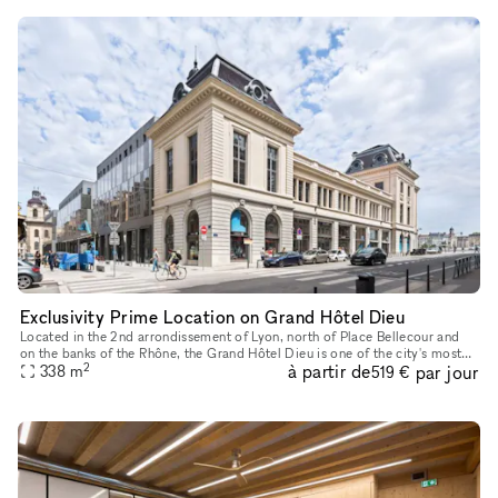
Exclusivity Prime Location on Grand Hôtel Dieu
Located in the 2nd arrondissement of Lyon, north of Place Bellecour and
on the banks of the Rhône, the Grand Hôtel Dieu is one of the city's most
2
à partir de
par jour
emblematic places. We offer several locations for a P
338
m
519 €