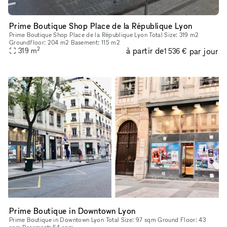
Prime Boutique Shop Place de la République Lyon
Prime Boutique Shop Place de la République Lyon Total Size: 319 m2
Groundfloor: 204 m2 Basement: 115 m2
2
à partir de
par jour
319
m
1 536 €
Prime Boutique in Downtown Lyon
Prime Boutique in Downtown Lyon Total Size: 97 sqm Ground Floor: 43