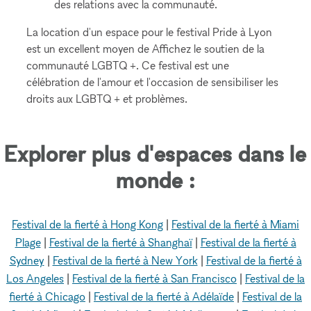
des relations avec la communauté.
La location d'un espace pour le festival Pride à Lyon
est un excellent moyen de Affichez le soutien de la
communauté LGBTQ +. Ce festival est une
célébration de l'amour et l'occasion de sensibiliser les
droits aux LGBTQ + et problèmes.
Explorer plus d'espaces dans le
monde :
Festival de la fierté à Hong Kong
|
Festival de la fierté à Miami
Plage
|
Festival de la fierté à Shanghaï
|
Festival de la fierté à
Sydney
|
Festival de la fierté à New York
|
Festival de la fierté à
Los Angeles
|
Festival de la fierté à San Francisco
|
Festival de la
fierté à Chicago
|
Festival de la fierté à Adélaïde
|
Festival de la