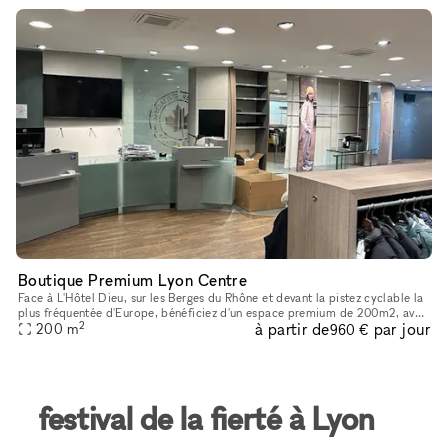
Boutique Premium Lyon Centre
Face à L'Hôtel Dieu, sur les Berges du Rhône et devant la pistez cyclable la
plus fréquentée d'Europe, bénéficiez d'un espace premium de 200m2, avec
2
à partir de
par jour
2 grandes vitrines
200
m
960 €
festival de la fierté à Lyon