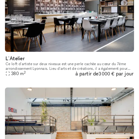
L'Atelier
Ce loft d'artiste sur deux niveaux est une perle cachée au cœur du 7ème
arrondissement Lyonnais. Lieu d'arts et de créations, il a également pour
2
à partir de
par jour
but de vous accueillir lors de vos événements profess
380
m
3 000 €