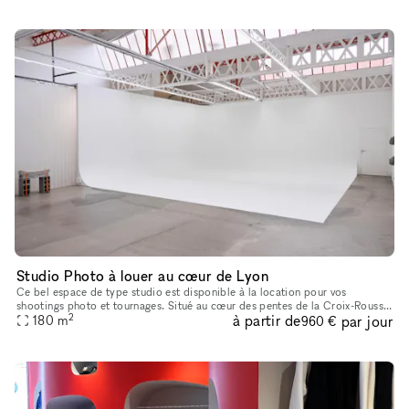
Studio Photo à louer au cœur de Lyon
Ce bel espace de type studio est disponible à la location pour vos
shootings photo et tournages. Situé au cœur des pentes de la Croix-Rousse
2
à partir de
par jour
à Lyon, idéal pour donner vie à vos projets artistiques.
180
m
960 €