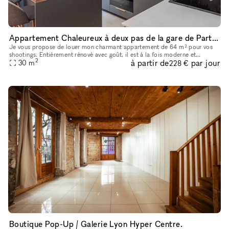
Appartement Chaleureux à deux pas de la gare de Part Dieu
Je vous propose de louer mon charmant appartement de 64 m² pour vos
shootings. Entièrement rénové avec goût, il est à la fois moderne et
2
à partir de
par jour
30
m
chaleureux. Situé à deux pas du quartier animé de Part-Dieu à
228 €
Boutique Pop-Up / Galerie Lyon Hyper Centre.