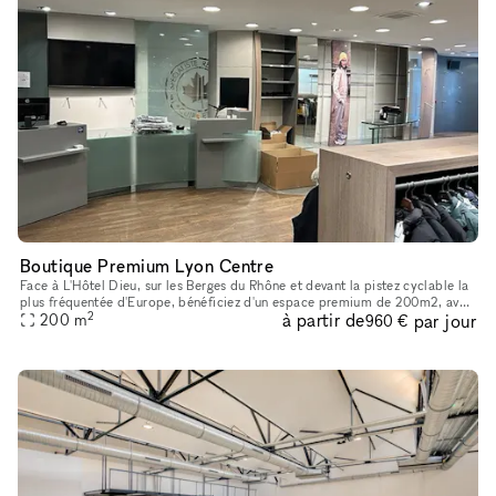
Boutique Premium Lyon Centre
Face à L'Hôtel Dieu, sur les Berges du Rhône et devant la pistez cyclable la
plus fréquentée d'Europe, bénéficiez d'un espace premium de 200m2, avec
2
à partir de
par jour
2 grandes vitrines
200
m
960 €