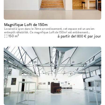
Magnifique Loft de 150m
Localisé à Lyon dans le 7ème arrondissement, cet espace est un ancien
entrepôt réhabilité. Ce magnifique Loft de 150m² est entièrement
2
à partir de
par jour
modulable afin de s'adapter parfaitement à tous vos formats d'
150
m
1 800 €