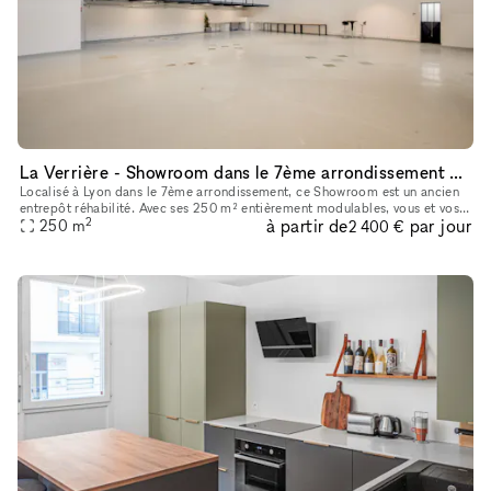
La Verrière - Showroom dans le 7ème arrondissement de Lyon
Localisé à Lyon dans le 7ème arrondissement, ce Showroom est un ancien
entrepôt réhabilité. Avec ses 250 m² entièrement modulables, vous et vos
2
à partir de
par jour
convives serez séduits par son volume et sa luminosité
250
m
2 400 €