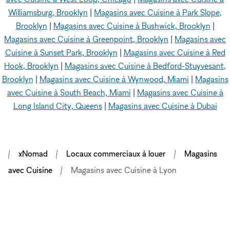
Williamsburg, Brooklyn
|
Magasins avec Cuisine à Park Slope,
Brooklyn
|
Magasins avec Cuisine à Bushwick, Brooklyn
|
Magasins avec Cuisine à Greenpoint, Brooklyn
|
Magasins avec
Cuisine à Sunset Park, Brooklyn
|
Magasins avec Cuisine à Red
Hook, Brooklyn
|
Magasins avec Cuisine à Bedford-Stuyvesant,
Brooklyn
|
Magasins avec Cuisine à Wynwood, Miami
|
Magasins
avec Cuisine à South Beach, Miami
|
Magasins avec Cuisine à
Long Island City, Queens
|
Magasins avec Cuisine à Dubai
xNomad
Locaux commerciaux à louer
Magasins
avec Cuisine
Magasins avec Cuisine à Lyon