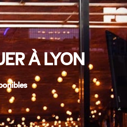
UER À LYON
ponibles