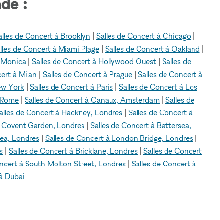
de :
alles de Concert à Brooklyn
|
Salles de Concert à Chicago
|
lles de Concert à Miami Plage
|
Salles de Concert à Oakland
|
a Monica
|
Salles de Concert à Hollywood Ouest
|
Salles de
ert à Milan
|
Salles de Concert à Prague
|
Salles de Concert à
ew York
|
Salles de Concert à Paris
|
Salles de Concert à Los
à Rome
|
Salles de Concert à Canaux, Amsterdam
|
Salles de
alles de Concert à Hackney, Londres
|
Salles de Concert à
à Covent Garden, Londres
|
Salles de Concert à Battersea,
sea, Londres
|
Salles de Concert à London Bridge, Londres
|
s
|
Salles de Concert à Bricklane, Londres
|
Salles de Concert
oncert à South Molton Street, Londres
|
Salles de Concert à
 à Dubai