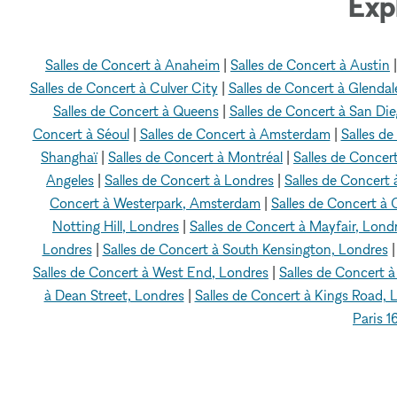
Exp
Salles de Concert à Anaheim
|
Salles de Concert à Austin
Salles de Concert à Culver City
|
Salles de Concert à Glendal
Salles de Concert à Queens
|
Salles de Concert à San Di
Concert à Séoul
|
Salles de Concert à Amsterdam
|
Salles d
Shanghaï
|
Salles de Concert à Montréal
|
Salles de Concer
Angeles
|
Salles de Concert à Londres
|
Salles de Concert 
Concert à Westerpark, Amsterdam
|
Salles de Concert à
Notting Hill, Londres
|
Salles de Concert à Mayfair, Lond
Londres
|
Salles de Concert à South Kensington, Londres
Salles de Concert à West End, Londres
|
Salles de Concert 
à Dean Street, Londres
|
Salles de Concert à Kings Road, 
Paris 1