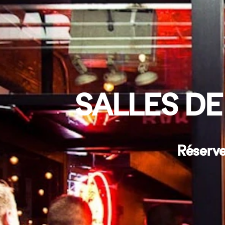
SALLES DE
Réserve