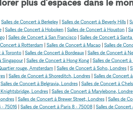
lorer plus d'espaces dans le mon
|
Salles de Concert à Berkeley
|
Salles de Concert à Beverly Hills
|
S
e
|
Salles de Concert à Hoboken
|
Salles de Concert à Houston
|
Sa
ego
|
Salles de Concert à San Francisco
|
Salles de Concert à Sant
e Concert à Rotterdam
|
Salles de Concert à Macao
|
Salles de Conc
t à Toronto
|
Salles de Concert à Bordeaux
|
Salles de Concert à N
à Singapour
|
Salles de Concert à Hong Kong
|
Salles de Concert 
 Quartier rouge, Amsterdam
|
Salles de Concert à Soho, Londres
|
S
res
|
Salles de Concert à Shoreditch, Londres
|
Salles de Concert 
|
Salles de Concert à Belgravia, Londres
|
Salles de Concert à Chel
à Knightsbridge, Londres
|
Salles de Concert à Marylebone, Londre
Londres
|
Salles de Concert à Brewer Street, Londres
|
Salles de C
6 - 75016
|
Salles de Concert à Paris 8 - 75008
|
Salles de Concert