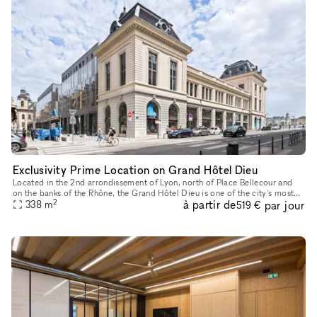
Exclusivity Prime Location on Grand Hôtel Dieu
Located in the 2nd arrondissement of Lyon, north of Place Bellecour and
on the banks of the Rhône, the Grand Hôtel Dieu is one of the city's most
2
à partir de
par jour
emblematic places. We offer several locations for a P
338
m
519 €