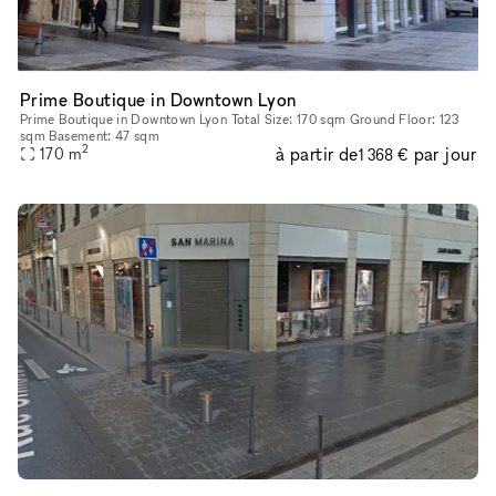
Prime Boutique in Downtown Lyon
Prime Boutique in Downtown Lyon Total Size: 170 sqm Ground Floor: 123
sqm Basement: 47 sqm
2
à partir de
par jour
170
m
1 368 €