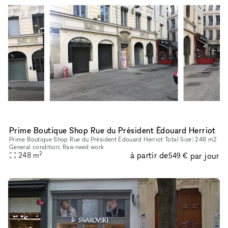
Prime Boutique Shop Rue du Président Édouard Herriot
Prime Boutique Shop Rue du Président Édouard Herriot Total Size: 248 m2
General condition: Raw need work
2
à partir de
par jour
248
m
549 €