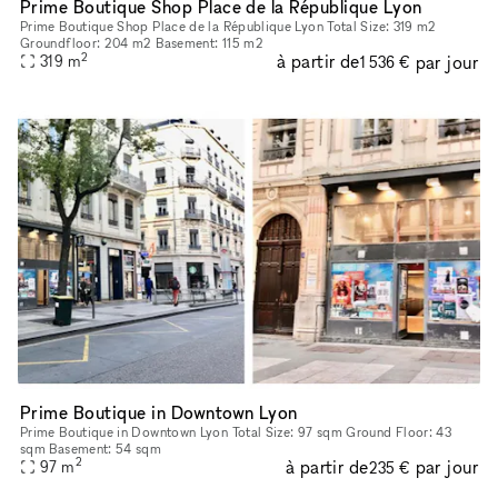
Prime Boutique Shop Place de la République Lyon
Prime Boutique Shop Place de la République Lyon Total Size: 319 m2
Groundfloor: 204 m2 Basement: 115 m2
2
à partir de
par jour
319
m
1 536 €
Prime Boutique in Downtown Lyon
Prime Boutique in Downtown Lyon Total Size: 97 sqm Ground Floor: 43
sqm Basement: 54 sqm
2
à partir de
par jour
97
m
235 €