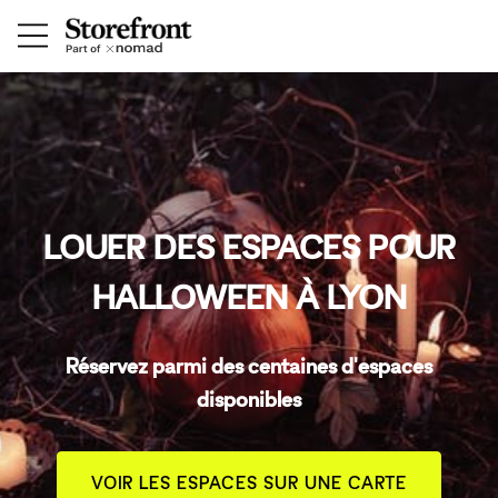
LOUER DES ESPACES POUR
HALLOWEEN À LYON
Réservez parmi des centaines d'espaces
disponibles
VOIR LES ESPACES SUR UNE CARTE