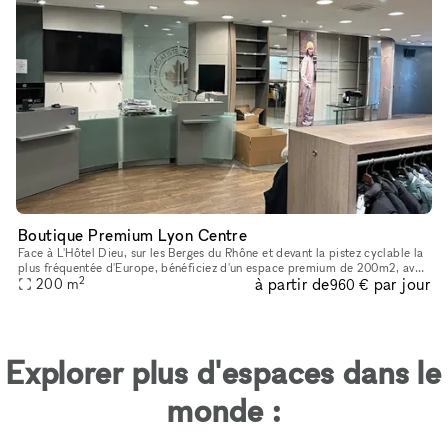
Boutique Premium Lyon Centre
Face à L'Hôtel Dieu, sur les Berges du Rhône et devant la pistez cyclable la
plus fréquentée d'Europe, bénéficiez d'un espace premium de 200m2, avec
2
à partir de
par jour
2 grandes vitrines
200
m
960 €
Explorer plus d'espaces dans le
monde :