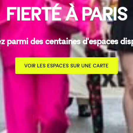
FIERTÉ À PARIS
z parmi des centaines d'espaces dis
VOIR LES ESPACES SUR UNE CARTE