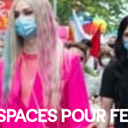
SPACES POUR FE