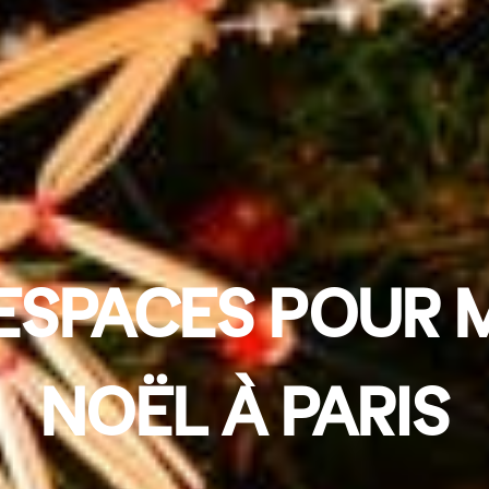
 ESPACES POUR 
NOËL À PARIS