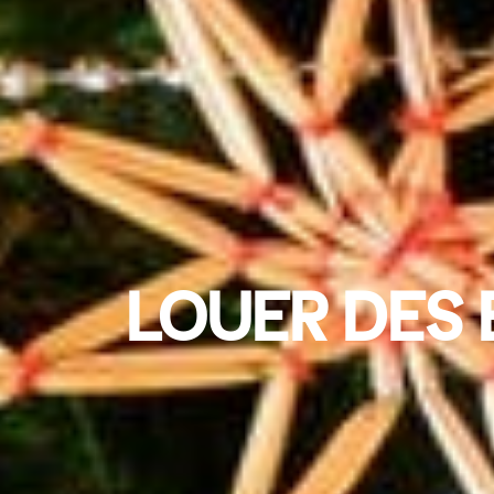
LOUER DES