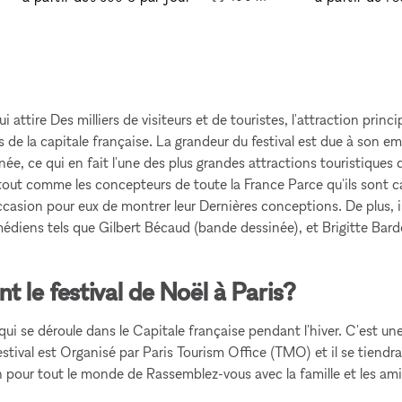
attire Des milliers de visiteurs et de touristes, l'attraction princi
 de la capitale française. La grandeur du festival est due à son em
née, ce qui en fait l'une des plus grandes attractions touristiques 
out comme les concepteurs de toute la France Parce qu'ils sont ca
ccasion pour eux de montrer leur Dernières conceptions. De plus, 
diens tels que Gilbert Bécaud (bande dessinée), et Brigitte Bard
 le festival de Noël à Paris?
i se déroule dans le Capitale française pendant l'hiver. C'est une c
estival est Organisé par Paris Tourism Office (TMO) et il se tiend
n pour tout le monde de Rassemblez-vous avec la famille et les ami