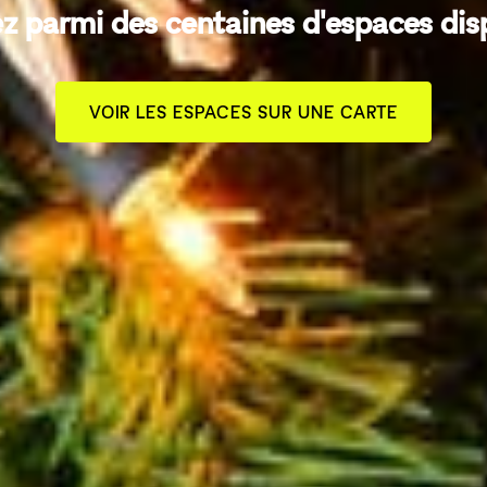
z parmi des centaines d'espaces dis
VOIR LES ESPACES SUR UNE CARTE