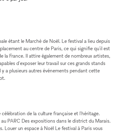
pale étant le Marché de Noël. Le festival a lieu depuis
placement au centre de Paris, ce qui signifie qu'il est
de la France. Il attire également de nombreux artistes,
pables d'exposer leur travail sur ces grands stands
il y a plusieurs autres événements pendant cette
ot.
élébration de la culture française et l'héritage.
ra au PARC Des expositions dans le district du Marais.
s. Louer un espace à Noël Le festival à Paris vous