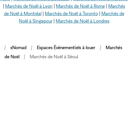
|
Marchés de Noël à Lyon
|
Marchés de Noël à Rome
|
Marchés
de Noël à Montréal
|
Marchés de Noël à Toronto
|
Marchés de
Noël à Singapour
|
Marchés de Noël à Londres
xNomad
Espaces Événementiels à louer
Marchés
de Noël
Marchés de Noël à Séoul