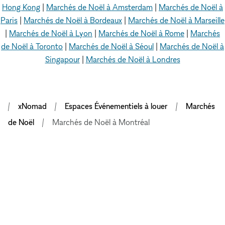
Hong Kong
|
Marchés de Noël à Amsterdam
|
Marchés de Noël à
Paris
|
Marchés de Noël à Bordeaux
|
Marchés de Noël à Marseille
|
Marchés de Noël à Lyon
|
Marchés de Noël à Rome
|
Marchés
de Noël à Toronto
|
Marchés de Noël à Séoul
|
Marchés de Noël à
Singapour
|
Marchés de Noël à Londres
xNomad
Espaces Événementiels à louer
Marchés
de Noël
Marchés de Noël à Montréal