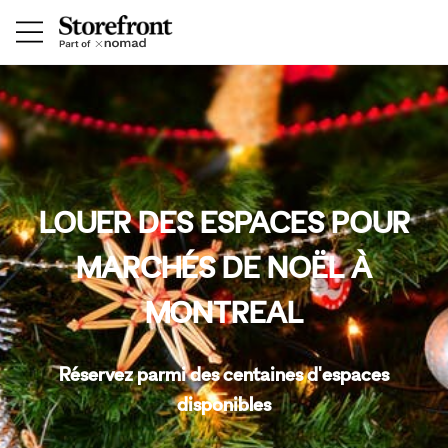
LOUER DES ESPACES POUR
MARCHÉS DE NOËL À
MONTREAL
Réservez parmi des centaines d'espaces
disponibles