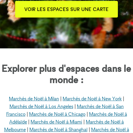
VOIR LES ESPACES SUR UNE CARTE
Explorer plus d'espaces dans le
monde :
Marchés de Noël à Milan
|
Marchés de Noël à New York
|
Marchés de Noël à Los Angeles
|
Marchés de Noël à San
Francisco
|
Marchés de Noël à Chicago
|
Marchés de Noël à
Adélaïde
|
Marchés de Noël à Miami
|
Marchés de Noël à
Melbourne
|
Marchés de Noël à Shanghaï
|
Marchés de Noël à