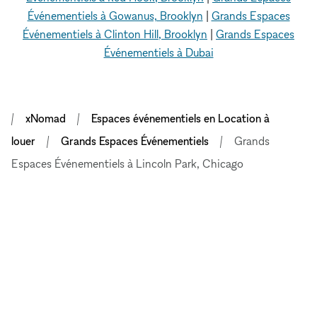
Événementiels à Gowanus, Brooklyn
|
Grands Espaces
Événementiels à Clinton Hill, Brooklyn
|
Grands Espaces
Événementiels à Dubai
xNomad
Espaces événementiels en Location à
louer
Grands Espaces Événementiels
Grands
Espaces Événementiels à Lincoln Park, Chicago