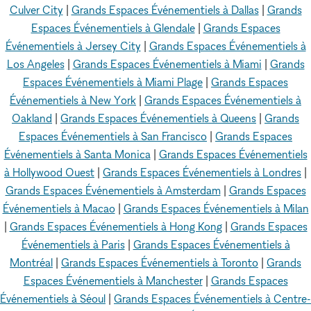
Culver City
|
Grands Espaces Événementiels à Dallas
|
Grands
Espaces Événementiels à Glendale
|
Grands Espaces
Événementiels à Jersey City
|
Grands Espaces Événementiels à
Los Angeles
|
Grands Espaces Événementiels à Miami
|
Grands
Espaces Événementiels à Miami Plage
|
Grands Espaces
Événementiels à New York
|
Grands Espaces Événementiels à
Oakland
|
Grands Espaces Événementiels à Queens
|
Grands
Espaces Événementiels à San Francisco
|
Grands Espaces
Événementiels à Santa Monica
|
Grands Espaces Événementiels
à Hollywood Ouest
|
Grands Espaces Événementiels à Londres
|
Grands Espaces Événementiels à Amsterdam
|
Grands Espaces
Événementiels à Macao
|
Grands Espaces Événementiels à Milan
|
Grands Espaces Événementiels à Hong Kong
|
Grands Espaces
Événementiels à Paris
|
Grands Espaces Événementiels à
Montréal
|
Grands Espaces Événementiels à Toronto
|
Grands
Espaces Événementiels à Manchester
|
Grands Espaces
Événementiels à Séoul
|
Grands Espaces Événementiels à Centre-