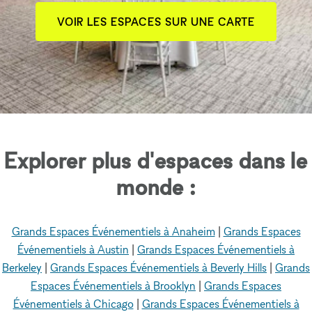
VOIR LES ESPACES SUR UNE CARTE
Explorer plus d'espaces dans le
monde :
Grands Espaces Événementiels à Anaheim
|
Grands Espaces
Événementiels à Austin
|
Grands Espaces Événementiels à
Berkeley
|
Grands Espaces Événementiels à Beverly Hills
|
Grands
Espaces Événementiels à Brooklyn
|
Grands Espaces
Événementiels à Chicago
|
Grands Espaces Événementiels à