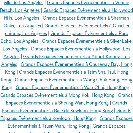
ville de Los Angeles
|
Grands Espaces Événementiels à Venice
Beach, Los Angeles
|
Grands Espaces Événementiels à Hollywood
Hills, Los Angeles
|
Grands Espaces Événementiels à Sherman
Oaks, Los Angeles
|
Grands Espaces Événementiels à Quartier
chinois, Los Angeles
|
Grands Espaces Événementiels à Parc
Écho, Los Angeles
|
Grands Espaces Événementiels à Silver Lake,
Los Angeles
|
Grands Espaces Événementiels à Hollywood, Los
Angeles
|
Grands Espaces Événementiels à Abbot Kinney, Los
Angeles
|
Grands Espaces Événementiels à Causeway Bay, Hong
Kong
|
Grands Espaces Événementiels à Tsim Sha Tsui, Hong
Kong
|
Grands Espaces Événementiels à Wong Chuk Hang, Hong
Kong
|
Grands Espaces Événementiels à Wan Chai, Hong Kong
|
Grands Espaces Événementiels à Mong Kok, Hong Kong
|
Grands
Espaces Événementiels à Sheung Wan, Hong Kong
|
Grands
Espaces Événementiels à Baie de Kowloon, Hong Kong
|
Grands
Espaces Événementiels à Kowloon , Hong Kong
|
Grands Espaces
Événementiels à Tsuen Wan, Hong Kong
|
Grands Espaces