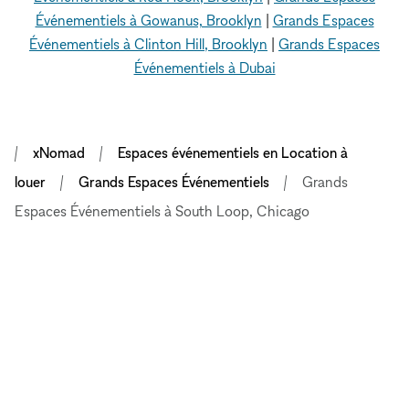
Événementiels à Gowanus, Brooklyn
|
Grands Espaces
Événementiels à Clinton Hill, Brooklyn
|
Grands Espaces
Événementiels à Dubai
xNomad
Espaces événementiels en Location à
louer
Grands Espaces Événementiels
Grands
Espaces Événementiels à South Loop, Chicago