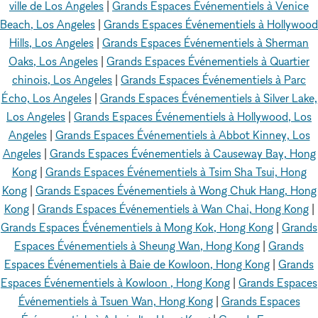
ville de Los Angeles
|
Grands Espaces Événementiels à Venice
Beach, Los Angeles
|
Grands Espaces Événementiels à Hollywood
Hills, Los Angeles
|
Grands Espaces Événementiels à Sherman
Oaks, Los Angeles
|
Grands Espaces Événementiels à Quartier
chinois, Los Angeles
|
Grands Espaces Événementiels à Parc
Écho, Los Angeles
|
Grands Espaces Événementiels à Silver Lake,
Los Angeles
|
Grands Espaces Événementiels à Hollywood, Los
Angeles
|
Grands Espaces Événementiels à Abbot Kinney, Los
Angeles
|
Grands Espaces Événementiels à Causeway Bay, Hong
Kong
|
Grands Espaces Événementiels à Tsim Sha Tsui, Hong
Kong
|
Grands Espaces Événementiels à Wong Chuk Hang, Hong
Kong
|
Grands Espaces Événementiels à Wan Chai, Hong Kong
|
Grands Espaces Événementiels à Mong Kok, Hong Kong
|
Grands
Espaces Événementiels à Sheung Wan, Hong Kong
|
Grands
Espaces Événementiels à Baie de Kowloon, Hong Kong
|
Grands
Espaces Événementiels à Kowloon , Hong Kong
|
Grands Espaces
Événementiels à Tsuen Wan, Hong Kong
|
Grands Espaces