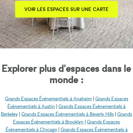
VOIR LES ESPACES SUR UNE CARTE
Explorer plus d'espaces dans le
monde :
Grands Espaces Événementiels à Anaheim
|
Grands Espaces
Événementiels à Austin
|
Grands Espaces Événementiels à
Berkeley
|
Grands Espaces Événementiels à Beverly Hills
|
Grands
Espaces Événementiels à Brooklyn
|
Grands Espaces
Événementiels à Chicago
|
Grands Espaces Événementiels à