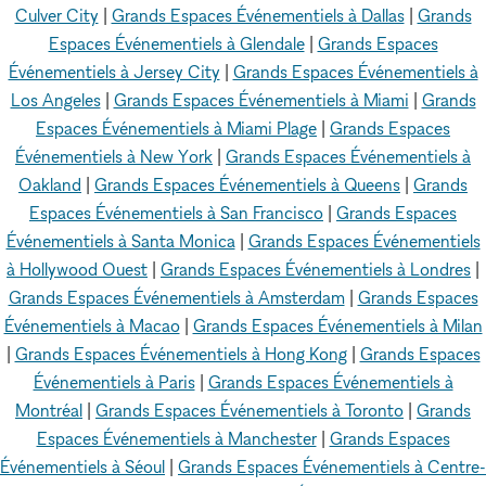
Culver City
|
Grands Espaces Événementiels à Dallas
|
Grands
Espaces Événementiels à Glendale
|
Grands Espaces
Événementiels à Jersey City
|
Grands Espaces Événementiels à
Los Angeles
|
Grands Espaces Événementiels à Miami
|
Grands
Espaces Événementiels à Miami Plage
|
Grands Espaces
Événementiels à New York
|
Grands Espaces Événementiels à
Oakland
|
Grands Espaces Événementiels à Queens
|
Grands
Espaces Événementiels à San Francisco
|
Grands Espaces
Événementiels à Santa Monica
|
Grands Espaces Événementiels
à Hollywood Ouest
|
Grands Espaces Événementiels à Londres
|
Grands Espaces Événementiels à Amsterdam
|
Grands Espaces
Événementiels à Macao
|
Grands Espaces Événementiels à Milan
|
Grands Espaces Événementiels à Hong Kong
|
Grands Espaces
Événementiels à Paris
|
Grands Espaces Événementiels à
Montréal
|
Grands Espaces Événementiels à Toronto
|
Grands
Espaces Événementiels à Manchester
|
Grands Espaces
Événementiels à Séoul
|
Grands Espaces Événementiels à Centre-