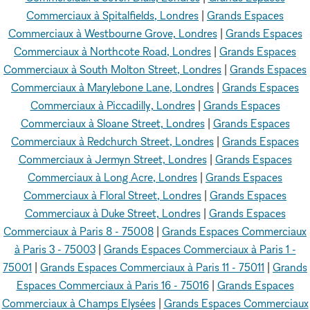
Commerciaux à Spitalfields, Londres
|
Grands Espaces
Commerciaux à Westbourne Grove, Londres
|
Grands Espaces
Commerciaux à Northcote Road, Londres
|
Grands Espaces
Commerciaux à South Molton Street, Londres
|
Grands Espaces
Commerciaux à Marylebone Lane, Londres
|
Grands Espaces
Commerciaux à Piccadilly, Londres
|
Grands Espaces
Commerciaux à Sloane Street, Londres
|
Grands Espaces
Commerciaux à Redchurch Street, Londres
|
Grands Espaces
Commerciaux à Jermyn Street, Londres
|
Grands Espaces
Commerciaux à Long Acre, Londres
|
Grands Espaces
Commerciaux à Floral Street, Londres
|
Grands Espaces
Commerciaux à Duke Street, Londres
|
Grands Espaces
Commerciaux à Paris 8 - 75008
|
Grands Espaces Commerciaux
à Paris 3 - 75003
|
Grands Espaces Commerciaux à Paris 1 -
75001
|
Grands Espaces Commerciaux à Paris 11 - 75011
|
Grands
Espaces Commerciaux à Paris 16 - 75016
|
Grands Espaces
Commerciaux à Champs Elysées
|
Grands Espaces Commerciaux