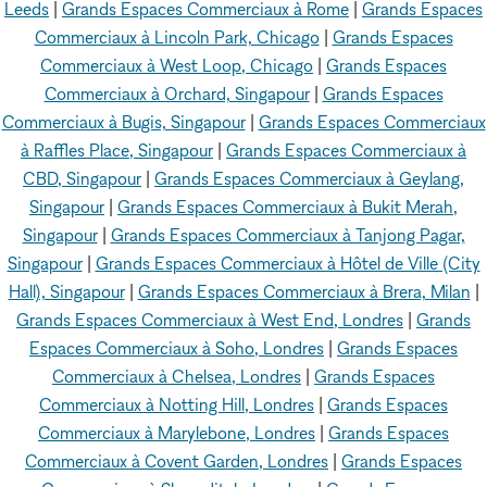
Leeds
|
Grands Espaces Commerciaux à Rome
|
Grands Espaces
Commerciaux à Lincoln Park, Chicago
|
Grands Espaces
Commerciaux à West Loop, Chicago
|
Grands Espaces
Commerciaux à Orchard, Singapour
|
Grands Espaces
Commerciaux à Bugis, Singapour
|
Grands Espaces Commerciaux
à Raffles Place, Singapour
|
Grands Espaces Commerciaux à
CBD, Singapour
|
Grands Espaces Commerciaux à Geylang,
Singapour
|
Grands Espaces Commerciaux à Bukit Merah,
Singapour
|
Grands Espaces Commerciaux à Tanjong Pagar,
Singapour
|
Grands Espaces Commerciaux à Hôtel de Ville (City
Hall), Singapour
|
Grands Espaces Commerciaux à Brera, Milan
|
Grands Espaces Commerciaux à West End, Londres
|
Grands
Espaces Commerciaux à Soho, Londres
|
Grands Espaces
Commerciaux à Chelsea, Londres
|
Grands Espaces
Commerciaux à Notting Hill, Londres
|
Grands Espaces
Commerciaux à Marylebone, Londres
|
Grands Espaces
Commerciaux à Covent Garden, Londres
|
Grands Espaces