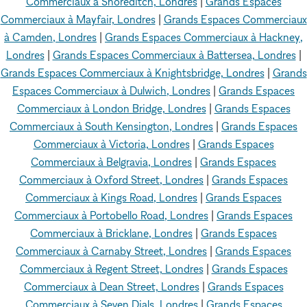
Commerciaux à Shoreditch, Londres
|
Grands Espaces
Commerciaux à Mayfair, Londres
|
Grands Espaces Commerciaux
à Camden, Londres
|
Grands Espaces Commerciaux à Hackney,
Londres
|
Grands Espaces Commerciaux à Battersea, Londres
|
Grands Espaces Commerciaux à Knightsbridge, Londres
|
Grands
Espaces Commerciaux à Dulwich, Londres
|
Grands Espaces
Commerciaux à London Bridge, Londres
|
Grands Espaces
Commerciaux à South Kensington, Londres
|
Grands Espaces
Commerciaux à Victoria, Londres
|
Grands Espaces
Commerciaux à Belgravia, Londres
|
Grands Espaces
Commerciaux à Oxford Street, Londres
|
Grands Espaces
Commerciaux à Kings Road, Londres
|
Grands Espaces
Commerciaux à Portobello Road, Londres
|
Grands Espaces
Commerciaux à Bricklane, Londres
|
Grands Espaces
Commerciaux à Carnaby Street, Londres
|
Grands Espaces
Commerciaux à Regent Street, Londres
|
Grands Espaces
Commerciaux à Dean Street, Londres
|
Grands Espaces
Commerciaux à Seven Dials, Londres
|
Grands Espaces