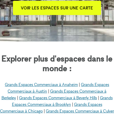
VOIR LES ESPACES SUR UNE CARTE
Explorer plus d'espaces dans le
monde :
Grands Espaces Commerciaux à Anaheim
|
Grands Espaces
Commerciaux à Austin
|
Grands Espaces Commerciaux à
Berkeley
|
Grands Espaces Commerciaux à Beverly Hills
|
Grands
Espaces Commerciaux à Brooklyn
|
Grands Espaces
Commerciaux à Chicago
|
Grands Espaces Commerciaux à Culver