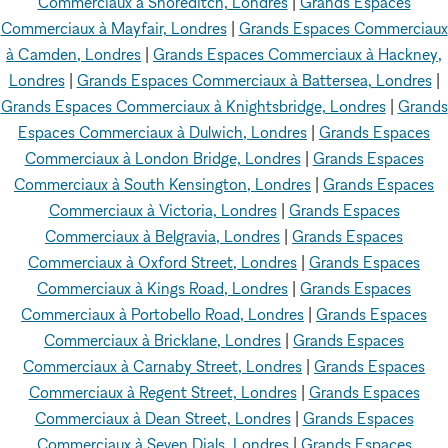
Commerciaux à Shoreditch, Londres
|
Grands Espaces
Commerciaux à Mayfair, Londres
|
Grands Espaces Commerciaux
à Camden, Londres
|
Grands Espaces Commerciaux à Hackney,
Londres
|
Grands Espaces Commerciaux à Battersea, Londres
|
Grands Espaces Commerciaux à Knightsbridge, Londres
|
Grands
Espaces Commerciaux à Dulwich, Londres
|
Grands Espaces
Commerciaux à London Bridge, Londres
|
Grands Espaces
Commerciaux à South Kensington, Londres
|
Grands Espaces
Commerciaux à Victoria, Londres
|
Grands Espaces
Commerciaux à Belgravia, Londres
|
Grands Espaces
Commerciaux à Oxford Street, Londres
|
Grands Espaces
Commerciaux à Kings Road, Londres
|
Grands Espaces
Commerciaux à Portobello Road, Londres
|
Grands Espaces
Commerciaux à Bricklane, Londres
|
Grands Espaces
Commerciaux à Carnaby Street, Londres
|
Grands Espaces
Commerciaux à Regent Street, Londres
|
Grands Espaces
Commerciaux à Dean Street, Londres
|
Grands Espaces
Commerciaux à Seven Dials, Londres
|
Grands Espaces