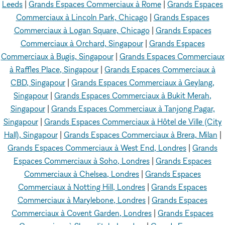
Leeds
|
Grands Espaces Commerciaux à Rome
|
Grands Espaces
Commerciaux à Lincoln Park, Chicago
|
Grands Espaces
Commerciaux à Logan Square, Chicago
|
Grands Espaces
Commerciaux à Orchard, Singapour
|
Grands Espaces
Commerciaux à Bugis, Singapour
|
Grands Espaces Commerciaux
à Raffles Place, Singapour
|
Grands Espaces Commerciaux à
CBD, Singapour
|
Grands Espaces Commerciaux à Geylang,
Singapour
|
Grands Espaces Commerciaux à Bukit Merah,
Singapour
|
Grands Espaces Commerciaux à Tanjong Pagar,
Singapour
|
Grands Espaces Commerciaux à Hôtel de Ville (City
Hall), Singapour
|
Grands Espaces Commerciaux à Brera, Milan
|
Grands Espaces Commerciaux à West End, Londres
|
Grands
Espaces Commerciaux à Soho, Londres
|
Grands Espaces
Commerciaux à Chelsea, Londres
|
Grands Espaces
Commerciaux à Notting Hill, Londres
|
Grands Espaces
Commerciaux à Marylebone, Londres
|
Grands Espaces
Commerciaux à Covent Garden, Londres
|
Grands Espaces