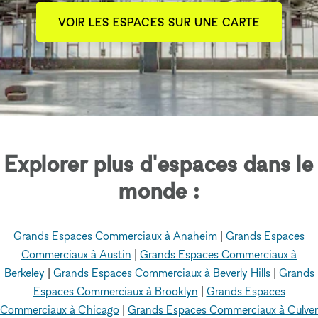
VOIR LES ESPACES SUR UNE CARTE
Explorer plus d'espaces dans le
monde :
Grands Espaces Commerciaux à Anaheim
|
Grands Espaces
Commerciaux à Austin
|
Grands Espaces Commerciaux à
Berkeley
|
Grands Espaces Commerciaux à Beverly Hills
|
Grands
Espaces Commerciaux à Brooklyn
|
Grands Espaces
Commerciaux à Chicago
|
Grands Espaces Commerciaux à Culver