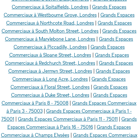
Commerciaux à Spitalfields, Londres
|
Grands Espaces
Commerciaux à Westbourne Grove, Londres
|
Grands Espaces
Commerciaux à Northcote Road, Londres
|
Grands Espaces
Commerciaux à South Molton Street, Londres
|
Grands Espaces
Commerciaux à Marylebone Lane, Londres
|
Grands Espaces
Commerciaux à Piccadilly, Londres
|
Grands Espaces
Commerciaux à Sloane Street, Londres
|
Grands Espaces
Commerciaux à Redchurch Street, Londres
|
Grands Espaces
Commerciaux à Jermyn Street, Londres
|
Grands Espaces
Commerciaux à Long Acre, Londres
|
Grands Espaces
Commerciaux à Floral Street, Londres
|
Grands Espaces
Commerciaux à Duke Street, Londres
|
Grands Espaces
Commerciaux à Paris 8 - 75008
|
Grands Espaces Commerciaux
à Paris 3 - 75003
|
Grands Espaces Commerciaux à Paris 1 -
75001
|
Grands Espaces Commerciaux à Paris 11 - 75011
|
Grands
Espaces Commerciaux à Paris 16 - 75016
|
Grands Espaces
Commerciaux à Champs Elysées
|
Grands Espaces Commerciaux