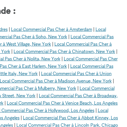
de :
dres
|
Local Commercial Pas Cher à Amsterdam
|
Local
ercial Pas Cher à Soho, New York
|
Local Commercial Pas
 à West Village, New York
|
Local Commercial Pas Cher à
 York
|
Local Commercial Pas Cher à Chinatown, New York
|
l Pas Cher à Nolita, New York
|
Local Commercial Pas Cher
Pas Cher à East Harlem, New York
|
Local Commercial Pas
tle Italy, New York
|
Local Commercial Pas Cher à Union
Local Commercial Pas Cher à Madison Avenue, New York
|
mercial Pas Cher à Mulberry, New York
|
Local Commercial
 Street, New York
|
Local Commercial Pas Cher à Broadway,
rk
|
Local Commercial Pas Cher à Venice Beach, Los Angeles
l Commercial Pas Cher à Hollywood, Los Angeles
|
Local
os Angeles
|
Local Commercial Pas Cher à Abbot Kinney, Los
Angeles
|
Local Commercial Pas Cher à Lincoln Park, Chicago