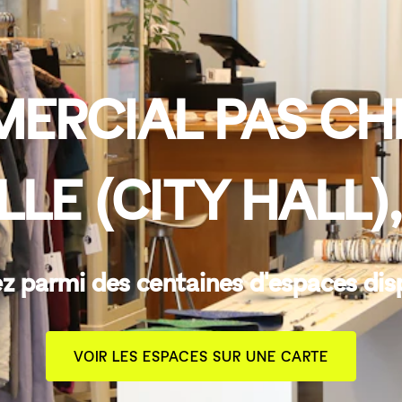
ERCIAL PAS CHE
LLE (CITY HALL
z parmi des centaines d'espaces dis
VOIR LES ESPACES SUR UNE CARTE