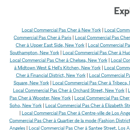
Exp
Local Commercial Pas Cher à New York
|
Local Comme
Commercial Pas Cher à Paris
|
Local Commercial Pas Cher
Cher à Upper East Side, New York
|
Local Commercial Pa
Southampton, New York
|
Local Commercial Pas Cher à Hu
Local Commercial Pas Cher à Chelsea, New York
|
Local Co
à Midtown West & Hell's Kitchen, New York
|
Local Commer
Cher à Financial District, New York
|
Local Commercial Pa
Square, New York
|
Local Commercial Pas Cher à Tribeca,
Local Commercial Pas Cher à Orchard Street, New York
|
L
Pas Cher à Wooster, New York
|
Local Commercial Pas Cher
Soho, New York
|
Local Commercial Pas Cher à Elizabeth St
|
Local Commercial Pas Cher à Centre-ville de Los Ange
Commercial Pas Cher à Quartier de la mode (Fashion District
Angeles
|
Local Commercial Pas Cher à Santee Street, Los A