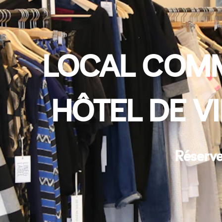
LOCAL COMM
HÔTEL DE VI
Réserve