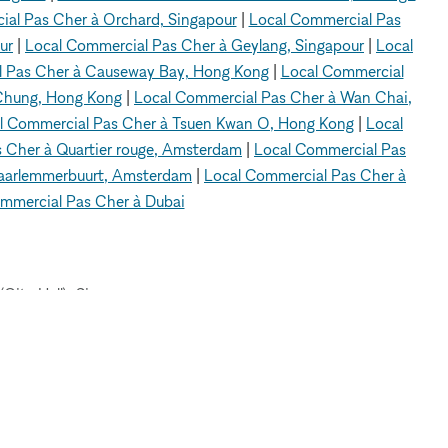
al Pas Cher à Orchard, Singapour
|
Local Commercial Pas
ur
|
Local Commercial Pas Cher à Geylang, Singapour
|
Local
l Pas Cher à Causeway Bay, Hong Kong
|
Local Commercial
 Chung, Hong Kong
|
Local Commercial Pas Cher à Wan Chai,
l Commercial Pas Cher à Tsuen Kwan O, Hong Kong
|
Local
 Cher à Quartier rouge, Amsterdam
|
Local Commercial Pas
Haarlemmerbuurt, Amsterdam
|
Local Commercial Pas Cher à
mmercial Pas Cher à Dubai
(City Hall), Singapour