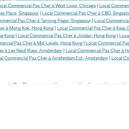
ocal Commercial Pas Cher à West Loop, Chicago
|
Local Commerci
es Place, Singapour
|
Local Commercial Pas Cher à CBD, Singapo
mmercial Pas Cher à Tanjong Pagar, Singapour
|
Local Commercia
her à Mong Kok, Hong Kong
|
Local Commercial Pas Cher à Kwai
ng Kong
|
Local Commercial Pas Cher à Jordan, Hong Kong
|
Loca
ercial Pas Cher à Mid-Levels, Hong Kong
|
Local Commercial Pas
er à Les Neuf Rues, Amsterdam
|
Local Commercial Pas Cher à 
al Commercial Pas Cher à Amsterdam Est, Amsterdam
|
Local Co
ercial Pas Cher
Local Commercial Pas Cher à Hôtel de Ville 