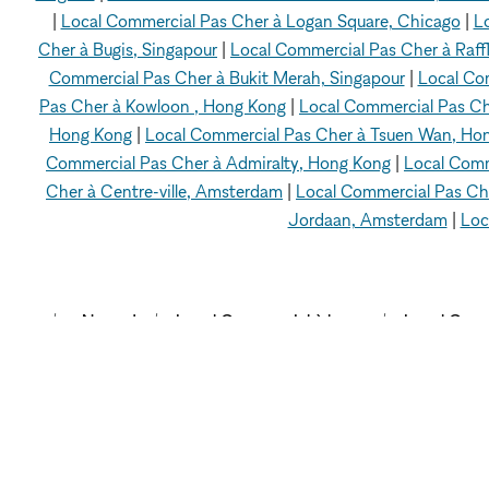
|
Local Commercial Pas Cher à Logan Square, Chicago
|
L
Cher à Bugis, Singapour
|
Local Commercial Pas Cher à Raffl
Commercial Pas Cher à Bukit Merah, Singapour
|
Local Co
Pas Cher à Kowloon , Hong Kong
|
Local Commercial Pas C
Hong Kong
|
Local Commercial Pas Cher à Tsuen Wan, Ho
Commercial Pas Cher à Admiralty, Hong Kong
|
Local Comm
Cher à Centre-ville, Amsterdam
|
Local Commercial Pas Ch
Jordaan, Amsterdam
|
Loc
xNomad
Local Commercial à louer
Local Comm