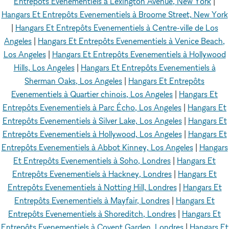
Entrepôts Evenementiels à Lexington Avenue, New York
|
Hangars Et Entrepôts Evenementiels à Broome Street, New York
|
Hangars Et Entrepôts Evenementiels à Centre-ville de Los
Angeles
|
Hangars Et Entrepôts Evenementiels à Venice Beach,
Los Angeles
|
Hangars Et Entrepôts Evenementiels à Hollywood
Hills, Los Angeles
|
Hangars Et Entrepôts Evenementiels à
Sherman Oaks, Los Angeles
|
Hangars Et Entrepôts
Evenementiels à Quartier chinois, Los Angeles
|
Hangars Et
Entrepôts Evenementiels à Parc Écho, Los Angeles
|
Hangars Et
Entrepôts Evenementiels à Silver Lake, Los Angeles
|
Hangars Et
Entrepôts Evenementiels à Hollywood, Los Angeles
|
Hangars Et
Entrepôts Evenementiels à Abbot Kinney, Los Angeles
|
Hangars
Et Entrepôts Evenementiels à Soho, Londres
|
Hangars Et
Entrepôts Evenementiels à Hackney, Londres
|
Hangars Et
Entrepôts Evenementiels à Notting Hill, Londres
|
Hangars Et
Entrepôts Evenementiels à Mayfair, Londres
|
Hangars Et
Entrepôts Evenementiels à Shoreditch, Londres
|
Hangars Et
Entrepôts Evenementiels à Covent Garden, Londres
|
Hangars Et