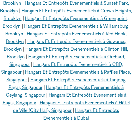
Brooklyn
|
Hangars Et Entrepôts Evenementiels à Sunset Park,
Brooklyn
|
Hangars Et Entrepôts Evenementiels à Crown Heights,
Brooklyn
|
Hangars Et Entrepôts Evenementiels à Greenpoint,
Brooklyn
|
Hangars Et Entrepôts Evenementiels à Williamsburg,
Brooklyn
|
Hangars Et Entrepôts Evenementiels à Red Hook,
Brooklyn
|
Hangars Et Entrepôts Evenementiels à Gowanus,
Brooklyn
|
Hangars Et Entrepôts Evenementiels à Clinton Hill,
Brooklyn
|
Hangars Et Entrepôts Evenementiels à Orchard,
Singapour
|
Hangars Et Entrepôts Evenementiels à CBD,
Singapour
|
Hangars Et Entrepôts Evenementiels à Raffles Place,
Singapour
|
Hangars Et Entrepôts Evenementiels à Tanjong
Pagar, Singapour
|
Hangars Et Entrepôts Evenementiels à
Geylang, Singapour
|
Hangars Et Entrepôts Evenementiels à
Bugis, Singapour
|
Hangars Et Entrepôts Evenementiels à Hôtel
de Ville (City Hall), Singapour
|
Hangars Et Entrepôts
Evenementiels à Dubai