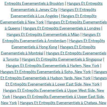
Entrepôts Evenementiels à Brooklyn
|
Hangars Et Entrepôts
Evenementiels à Jersey City
|
Hangars Et Entrepôts
Evenementiels à Los Angeles
|
Hangars Et Entrepôts
Evenementiels à New York
|
Hangars Et Entrepôts Evenementiels
à Queens
|
Hangars Et Entrepôts Evenementiels à Londres
|
Hangars Et Entrepôts Evenementiels à Milan
|
Hangars Et
Entrepôts Evenementiels à Amsterdam
|
Hangars Et Entrepôts
Evenementiels à Hong Kong
|
Hangars Et Entrepôts
Evenementiels à Montréal
|
Hangars Et Entrepôts Evenementiels
à Toronto
|
Hangars Et Entrepôts Evenementiels à Singapour
|
Hangars Et Entrepôts Evenementiels à Harlem, New York
|
Hangars Et Entrepôts Evenementiels à Soho, New York
|
Hangars
Et Entrepôts Evenementiels à Hudson Yards, New York
|
Hangars
Et Entrepôts Evenementiels à Lower East Side, New York
|
Hangars Et Entrepôts Evenementiels à Upper West Side, New
York
|
Hangars Et Entrepôts Evenementiels à Upper East Side,
New York
|
Hangars Et Entrepôts Evenementiels à Chelsea, New