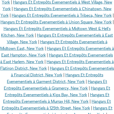
York
|
Hangars Et Entrepôts Evenementiels à West Village, New
York
|
Hangars Et Entrepôts Evenementiels à Chinatown, New
York
|
Hangars Et Entrepôts Evenementiels à Tribeca, New York
|
Hangars Et Entrepôts Evenementiels à Union Square, New York
|
Hangars Et Entrepôts Evenementiels à Midtown West & Hell's
Kitchen, New York
|
Hangars Et Entrepôts Evenementiels à East
Village, New York
|
Hangars Et Entrepôts Evenementiels à
Midtown East, New York
|
Hangars Et Entrepôts Evenementiels à
East Hampton, New York
|
Hangars Et Entrepôts Evenementiels
à East Harlem, New York
|
Hangars Et Entrepôts Evenementiels à
Flatiron District, New York
|
Hangars Et Entrepôts Evenementiels
à Financial District, New York
|
Hangars Et Entrepôts
Evenementiels à Garment District, New York
|
Hangars Et
Entrepôts Evenementiels à Gramercy, New York
|
Hangars Et
Entrepôts Evenementiels à Kips Bay, New York
|
Hangars Et
Entrepôts Evenementiels à Murray Hill, New York
|
Hangars Et
Entrepôts Evenementiels à 125th Street, New York
|
Hangars Et