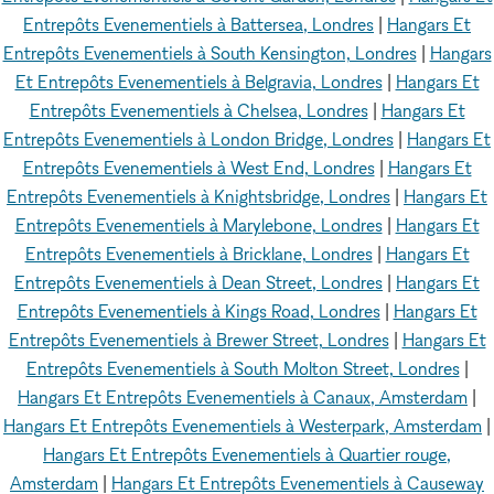
Entrepôts Evenementiels à Battersea, Londres
|
Hangars Et
Entrepôts Evenementiels à South Kensington, Londres
|
Hangars
Et Entrepôts Evenementiels à Belgravia, Londres
|
Hangars Et
Entrepôts Evenementiels à Chelsea, Londres
|
Hangars Et
Entrepôts Evenementiels à London Bridge, Londres
|
Hangars Et
Entrepôts Evenementiels à West End, Londres
|
Hangars Et
Entrepôts Evenementiels à Knightsbridge, Londres
|
Hangars Et
Entrepôts Evenementiels à Marylebone, Londres
|
Hangars Et
Entrepôts Evenementiels à Bricklane, Londres
|
Hangars Et
Entrepôts Evenementiels à Dean Street, Londres
|
Hangars Et
Entrepôts Evenementiels à Kings Road, Londres
|
Hangars Et
Entrepôts Evenementiels à Brewer Street, Londres
|
Hangars Et
Entrepôts Evenementiels à South Molton Street, Londres
|
Hangars Et Entrepôts Evenementiels à Canaux, Amsterdam
|
Hangars Et Entrepôts Evenementiels à Westerpark, Amsterdam
|
Hangars Et Entrepôts Evenementiels à Quartier rouge,
Amsterdam
|
Hangars Et Entrepôts Evenementiels à Causeway