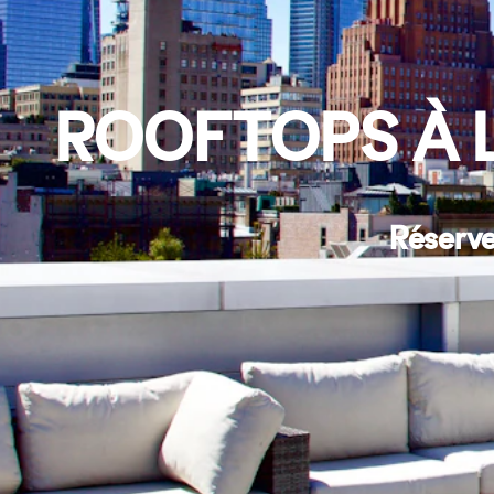
ROOFTOPS À 
Réserve