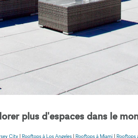
lorer plus d'espaces dans le mon
rsey City
|
Rooftops à Los Angeles
|
Rooftops à Miami
|
Rooftops 