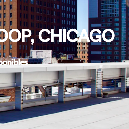
OOP, CHICAGO
ponibles