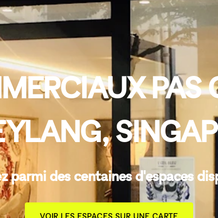
ERCIAUX PAS 
EYLANG, SINGA
z parmi des centaines d'espaces dis
VOIR LES ESPACES SUR UNE CARTE