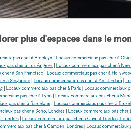
lorer plus d'espaces dans le mon
ciaux pas cher à Brooklyn
|
Locaux commerciaux pas cher à Chi
ux pas cher à Los Angeles
|
Locaux commerciaux pas cher à New
 cher à San Francisco
|
Locaux commerciaux pas cher à Hollywoo
er à Singapour
|
Locaux commerciaux pas cher à Amsterdam
|
Lo
ng
|
Locaux commerciaux pas cher à Paris
|
Locaux commerciaux pa
merciaux pas cher à Lyon
|
Locaux commerciaux pas cher à Manc
aux pas cher à Barcelone
|
Locaux commerciaux pas cher à Bruxel
ciaux pas cher à Soho, Londres
|
Locaux commerciaux pas cher à
, Londres
|
Locaux commerciaux pas cher à Covent Garden, Lond
ommerciaux pas cher à Camden, Londres
|
Locaux commerciaux p