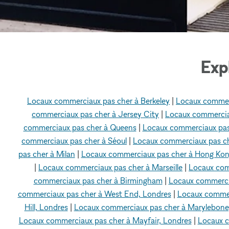
Exp
Locaux commerciaux pas cher à Berkeley
|
Locaux commer
commerciaux pas cher à Jersey City
|
Locaux commercia
commerciaux pas cher à Queens
|
Locaux commerciaux pas
commerciaux pas cher à Séoul
|
Locaux commerciaux pas ch
pas cher à Milan
|
Locaux commerciaux pas cher à Hong Ko
|
Locaux commerciaux pas cher à Marseille
|
Locaux com
commerciaux pas cher à Birmingham
|
Locaux commerci
commerciaux pas cher à West End, Londres
|
Locaux commer
Hill, Londres
|
Locaux commerciaux pas cher à Marylebone
Locaux commerciaux pas cher à Mayfair, Londres
|
Locaux c