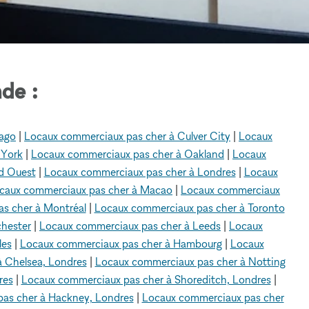
de :
cago
|
Locaux commerciaux pas cher à Culver City
|
Locaux
 York
|
Locaux commerciaux pas cher à Oakland
|
Locaux
d Ouest
|
Locaux commerciaux pas cher à Londres
|
Locaux
caux commerciaux pas cher à Macao
|
Locaux commerciaux
s cher à Montréal
|
Locaux commerciaux pas cher à Toronto
hester
|
Locaux commerciaux pas cher à Leeds
|
Locaux
les
|
Locaux commerciaux pas cher à Hambourg
|
Locaux
 Chelsea, Londres
|
Locaux commerciaux pas cher à Notting
res
|
Locaux commerciaux pas cher à Shoreditch, Londres
|
as cher à Hackney, Londres
|
Locaux commerciaux pas cher