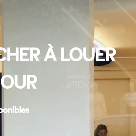
CHER À LOUER
POUR
ponibles