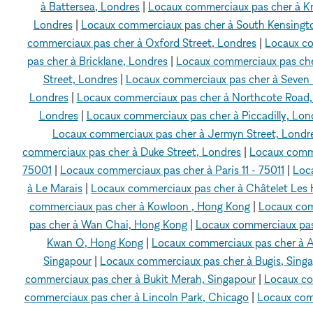
à Battersea, Londres
|
Locaux commerciaux pas cher à Kn
Londres
|
Locaux commerciaux pas cher à South Kensingt
commerciaux pas cher à Oxford Street, Londres
|
Locaux co
pas cher à Bricklane, Londres
|
Locaux commerciaux pas che
Street, Londres
|
Locaux commerciaux pas cher à Seven 
Londres
|
Locaux commerciaux pas cher à Northcote Road,
Londres
|
Locaux commerciaux pas cher à Piccadilly, Lon
Locaux commerciaux pas cher à Jermyn Street, Londr
commerciaux pas cher à Duke Street, Londres
|
Locaux comme
75001
|
Locaux commerciaux pas cher à Paris 11 - 75011
|
Loca
à Le Marais
|
Locaux commerciaux pas cher à Châtelet Les H
commerciaux pas cher à Kowloon , Hong Kong
|
Locaux com
pas cher à Wan Chai, Hong Kong
|
Locaux commerciaux pas
Kwan O, Hong Kong
|
Locaux commerciaux pas cher à 
Singapour
|
Locaux commerciaux pas cher à Bugis, Sing
commerciaux pas cher à Bukit Merah, Singapour
|
Locaux co
commerciaux pas cher à Lincoln Park, Chicago
|
Locaux com