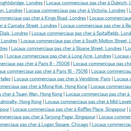
ightsbridge, Londres
|
Locaux commerciaux pas cher à Dulwich, 
on, Londres
|
Locaux commerciaux pas cher à Victoria, Londres
|
L
mmerciaux pas cher à Kings Road, Londres
|
Locaux commerciaux 
r à Carnaby Street, Londres
|
Locaux commerciaux pas cher à Re
Dials, Londres
|
Locaux commerciaux pas cher à Spitalfields, Lond
 Londres
|
Locaux commerciaux pas cher à South Molton Street, 
dres
|
Locaux commerciaux pas cher à Sloane Street, Londres
|
Lo
es
|
Locaux commerciaux pas cher à Long Acre, Londres
|
Locaux 
rciaux pas cher à Paris 8 - 75008
|
Locaux commerciaux pas cher
ux commerciaux pas cher à Paris 16 - 75016
|
Locaux commerciau
alles
|
Locaux commerciaux pas cher à Vendôme, Paris
|
Locaux 
merciaux pas cher à Mong Kok, Hong Kong
|
Locaux commerciaux
 cher à Tsuen Wan, Hong Kong
|
Locaux commerciaux pas cher à
Admiralty, Hong Kong
|
Locaux commerciaux pas cher à Mid-Level
apour
|
Locaux commerciaux pas cher à Raffles Place, Singapour
|
mmerciaux pas cher à Tanjong Pagar, Singapour
|
Locaux commercia
merciaux pas cher à Logan Square, Chicago
|
Locaux commerciau