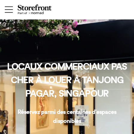
LOCAUX COMMERCIAUX PAS
CHER À LOUER À TANJONG
PAGAR, SINGAPOUR
Réservez parmi des centaines d'espaces
disponibles