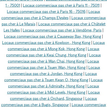
1 - 75001
|
Locaux commerciaux pas cher à Paris 11 - 75011
|
Locaux commerciaux pas cher à Paris 16 - 75016
|
Locaux
commerciaux pas cher à Champs Elysées
|
Locaux commerciaux
pas cher à Le Marais
|
Locaux commerciaux pas cher à Châtelet
Les Halles
|
Locaux commerciaux pas cher à Vendôme, Paris
|
Locaux commerciaux pas cher à Causeway Bay, Hong Kong
|
Locaux commerciaux pas cher à Kowloon , Hong Kong
|
Locaux
commerciaux pas cher à Mong Kok, Hong Kong
|
Locaux
commerciaux pas cher à Kwai Chung, Hong Kong
|
Locaux
commerciaux pas cher à Wan Chai, Hong Kong
|
Locaux
commerciaux pas cher à Tsuen Wan, Hong Kong
|
Locaux
commerciaux pas cher à Jordan, Hong Kong
|
Locaux
commerciaux pas cher à Tsuen Kwan O, Hong Kong
|
Locaux
commerciaux pas cher à Admiralty, Hong Kong
|
Locaux
commerciaux pas cher à Mid-Levels, Hong Kong
|
Locaux
commerciaux pas cher à Orchard, Singapour
|
Locaux
commerciaux pas cher à Bugis, Singapour
|
Locaux commerciaux