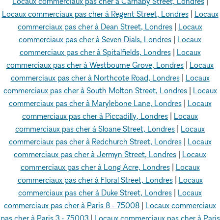
Locaux commerciaux pas cher à Carnaby Street, Londres
|
Locaux commerciaux pas cher à Regent Street, Londres
|
Locaux
commerciaux pas cher à Dean Street, Londres
|
Locaux
commerciaux pas cher à Seven Dials, Londres
|
Locaux
commerciaux pas cher à Spitalfields, Londres
|
Locaux
commerciaux pas cher à Westbourne Grove, Londres
|
Locaux
commerciaux pas cher à Northcote Road, Londres
|
Locaux
commerciaux pas cher à South Molton Street, Londres
|
Locaux
commerciaux pas cher à Marylebone Lane, Londres
|
Locaux
commerciaux pas cher à Piccadilly, Londres
|
Locaux
commerciaux pas cher à Sloane Street, Londres
|
Locaux
commerciaux pas cher à Redchurch Street, Londres
|
Locaux
commerciaux pas cher à Jermyn Street, Londres
|
Locaux
commerciaux pas cher à Long Acre, Londres
|
Locaux
commerciaux pas cher à Floral Street, Londres
|
Locaux
commerciaux pas cher à Duke Street, Londres
|
Locaux
commerciaux pas cher à Paris 8 - 75008
|
Locaux commerciaux
pas cher à Paris 3 - 75003
|
Locaux commerciaux pas cher à Paris