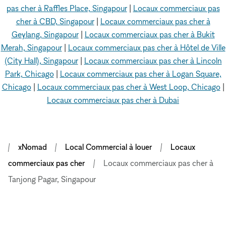
pas cher à Raffles Place, Singapour
|
Locaux commerciaux pas
cher à CBD, Singapour
|
Locaux commerciaux pas cher à
Geylang, Singapour
|
Locaux commerciaux pas cher à Bukit
Merah, Singapour
|
Locaux commerciaux pas cher à Hôtel de Ville
(City Hall), Singapour
|
Locaux commerciaux pas cher à Lincoln
Park, Chicago
|
Locaux commerciaux pas cher à Logan Square,
Chicago
|
Locaux commerciaux pas cher à West Loop, Chicago
|
Locaux commerciaux pas cher à Dubai
xNomad
Local Commercial à louer
Locaux
commerciaux pas cher
Locaux commerciaux pas cher à
Tanjong Pagar, Singapour