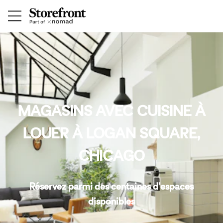
MAGASINS AVEC CUISINE À
LOUER À LOGAN SQUARE,
CHICAGO
Réservez parmi des centaines d'espaces
disponibles