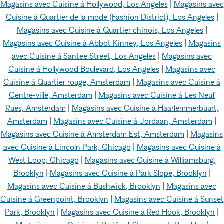
Magasins avec Cuisine à Hollywood, Los Angeles
|
Magasins avec
Cuisine à Quartier de la mode (Fashion District), Los Angeles
|
Magasins avec Cuisine à Quartier chinois, Los Angeles
|
Magasins avec Cuisine à Abbot Kinney, Los Angeles
|
Magasins
avec Cuisine à Santee Street, Los Angeles
|
Magasins avec
Cuisine à Hollywood Boulevard, Los Angeles
|
Magasins avec
Cuisine à Quartier rouge, Amsterdam
|
Magasins avec Cuisine à
Centre-ville, Amsterdam
|
Magasins avec Cuisine à Les Neuf
Rues, Amsterdam
|
Magasins avec Cuisine à Haarlemmerbuurt,
Amsterdam
|
Magasins avec Cuisine à Jordaan, Amsterdam
|
Magasins avec Cuisine à Amsterdam Est, Amsterdam
|
Magasins
avec Cuisine à Lincoln Park, Chicago
|
Magasins avec Cuisine à
West Loop, Chicago
|
Magasins avec Cuisine à Williamsburg,
Brooklyn
|
Magasins avec Cuisine à Park Slope, Brooklyn
|
Magasins avec Cuisine à Bushwick, Brooklyn
|
Magasins avec
Cuisine à Greenpoint, Brooklyn
|
Magasins avec Cuisine à Sunset
Park, Brooklyn
|
Magasins avec Cuisine à Red Hook, Brooklyn
|