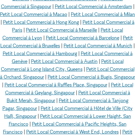
Commercial à Singapour
|
Petit Local Commercial à Amsterdam
|
Petit Local Commercial à Macao
|
Petit Local Commercial à Milan
|
Petit Local Commercial à Hong Kong
|
Petit Local Commercial à
Paris
|
Petit Local Commercial à Marseille
|
Petit Local
Commercial à Lyon
|
Petit Local Commercial à Barcelone
|
Petit
Local Commercial à Bruxelles
|
Petit Local Commercial à Munich
|
Petit Local Commercial à Hambourg
|
Petit Local Commercial à
Genève
|
Petit Local Commercial à Austin
|
Petit Local
Commercial à Long Island City, Queens
|
Petit Local Commercial
à Orchard, Singapour
|
Petit Local Commercial à Bugis, Singapour
|
Petit Local Commercial à Raffles Place, Singapour
|
Petit Local
Commercial à Geylang, Singapour
|
Petit Local Commercial à
Bukit Merah, Singapour
|
Petit Local Commercial à Tanjong
Pagar, Singapour
|
Petit Local Commercial à Hôtel de Ville (City
Hall), Singapour
|
Petit Local Commercial à Lower Haight, San
Francisco
|
Petit Local Commercial à Pacific Heights, San
Francisco
|
Petit Local Commercial à West End, Londres
|
Petit