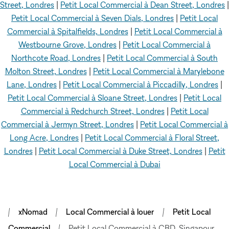
Street, Londres
|
Petit Local Commercial à Dean Street, Londres
|
Petit Local Commercial à Seven Dials, Londres
|
Petit Local
Commercial à Spitalfields, Londres
|
Petit Local Commercial à
Westbourne Grove, Londres
|
Petit Local Commercial à
Northcote Road, Londres
|
Petit Local Commercial à South
Molton Street, Londres
|
Petit Local Commercial à Marylebone
Lane, Londres
|
Petit Local Commercial à Piccadilly, Londres
|
Petit Local Commercial à Sloane Street, Londres
|
Petit Local
Commercial à Redchurch Street, Londres
|
Petit Local
Commercial à Jermyn Street, Londres
|
Petit Local Commercial à
Long Acre, Londres
|
Petit Local Commercial à Floral Street,
Londres
|
Petit Local Commercial à Duke Street, Londres
|
Petit
Local Commercial à Dubai
xNomad
Local Commercial à louer
Petit Local
Commercial
Petit Local Commercial à CBD, Singapour