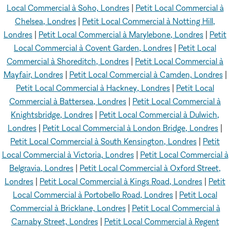
Local Commercial à Soho, Londres
|
Petit Local Commercial à
Chelsea, Londres
|
Petit Local Commercial à Notting Hill,
Londres
|
Petit Local Commercial à Marylebone, Londres
|
Petit
Local Commercial à Covent Garden, Londres
|
Petit Local
Commercial à Shoreditch, Londres
|
Petit Local Commercial à
Mayfair, Londres
|
Petit Local Commercial à Camden, Londres
|
Petit Local Commercial à Hackney, Londres
|
Petit Local
Commercial à Battersea, Londres
|
Petit Local Commercial à
Knightsbridge, Londres
|
Petit Local Commercial à Dulwich,
Londres
|
Petit Local Commercial à London Bridge, Londres
|
Petit Local Commercial à South Kensington, Londres
|
Petit
Local Commercial à Victoria, Londres
|
Petit Local Commercial à
Belgravia, Londres
|
Petit Local Commercial à Oxford Street,
Londres
|
Petit Local Commercial à Kings Road, Londres
|
Petit
Local Commercial à Portobello Road, Londres
|
Petit Local
Commercial à Bricklane, Londres
|
Petit Local Commercial à
Carnaby Street, Londres
|
Petit Local Commercial à Regent