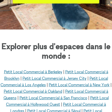
Explorer plus d'espaces dans le
monde :
Petit Local Commercial à Berkeley
|
Petit Local Commercial à
Brooklyn
|
Petit Local Commercial à Jersey City
|
Petit Local
Commercial à Los Angeles
|
Petit Local Commercial à New York
|
Petit Local Commercial à Oakland
|
Petit Local Commercial à
Queens
|
Petit Local Commercial à San Francisco
|
Petit Local
Commercial à Hollywood Ouest
|
Petit Local Commercial à
Londres
|
Petit Local Commercial à Séoul
|
Petit Local